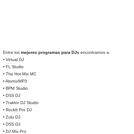
Entre los
mejores programas para DJs
encontramos a:
• Virtual DJ
• FL Studio
• The Hot Mix MC
• AtomixMP3
• BPM Studio
• DSS DJ
• Traktor DJ Studio
• RockIt Pro DJ
• Zulu DJ
• DSS DJ
• DJ Mix Pro