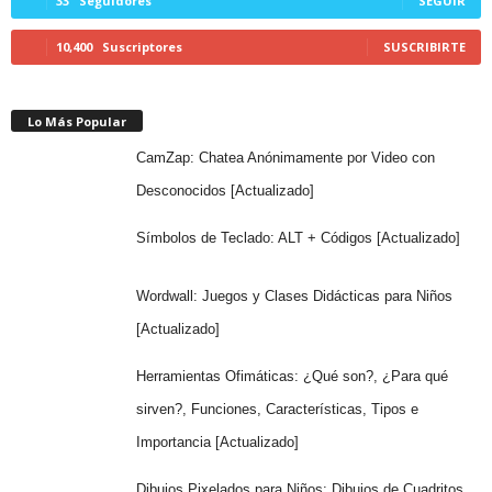
33
Seguidores
SEGUIR
10,400
Suscriptores
SUSCRIBIRTE
Lo Más Popular
CamZap: Chatea Anónimamente por Video con
Desconocidos [Actualizado]
Símbolos de Teclado: ALT + Códigos [Actualizado]
Wordwall: Juegos y Clases Didácticas para Niños
[Actualizado]
Herramientas Ofimáticas: ¿Qué son?, ¿Para qué
sirven?, Funciones, Características, Tipos e
Importancia [Actualizado]
Dibujos Pixelados para Niños: Dibujos de Cuadritos