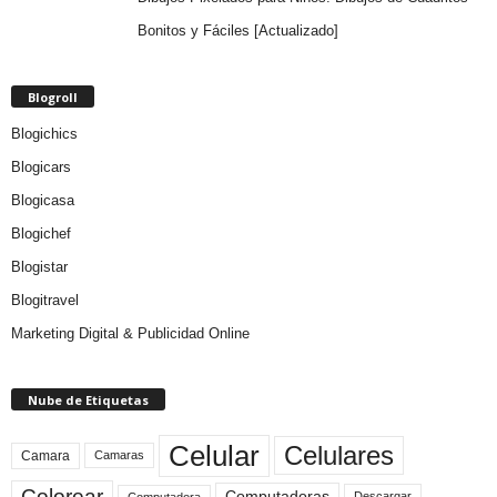
Bonitos y Fáciles [Actualizado]
Blogroll
Blogichics
Blogicars
Blogicasa
Blogichef
Blogistar
Blogitravel
Marketing Digital & Publicidad Online
Nube de Etiquetas
Celular
Celulares
Camara
Camaras
Colorear
Computadoras
Descargar
Computadora