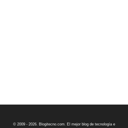
© 2009 - 2026. Blogitecno.com. El mejor blog de tecnología e