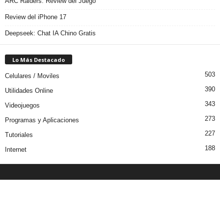
ARC Raiders: Review del Juego
Review del iPhone 17
Deepseek: Chat IA Chino Gratis
Lo Más Destacado
503
Celulares / Moviles
390
Utilidades Online
343
Videojuegos
273
Programas y Aplicaciones
227
Tutoriales
188
Internet