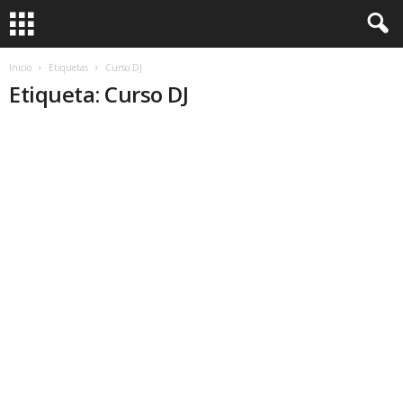
Inicio
Etiquetas
Curso DJ
Etiqueta: Curso DJ