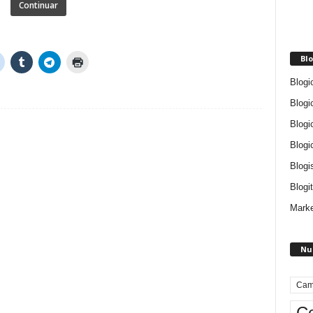
Continuar
Blo
Blogi
Blogi
Blogi
Blogi
Blogi
Blogit
Marke
Nu
Cam
Ce