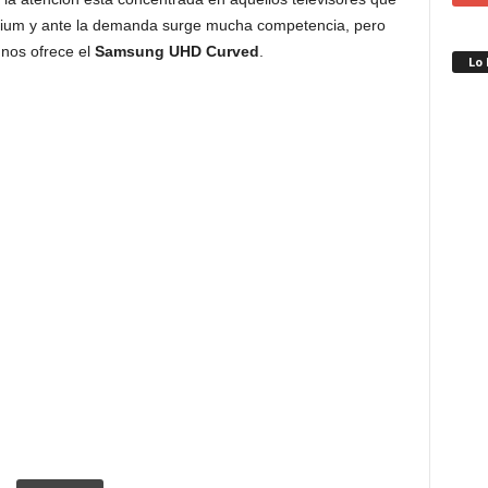
emium y ante la demanda surge mucha competencia, pero
 nos ofrece el
Samsung UHD Curved
.
Lo