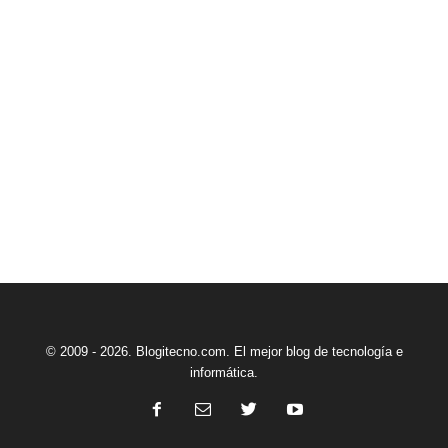
© 2009 - 2026. Blogitecno.com. El mejor blog de tecnología e
informática.