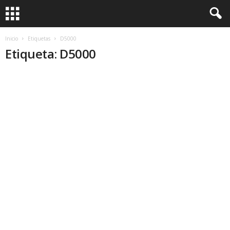
Inicio
Etiquetas
D5000
Etiqueta: D5000