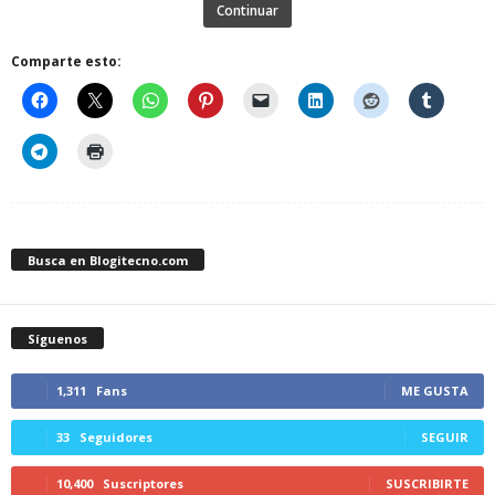
Continuar
Comparte esto:
Busca en Blogitecno.com
Síguenos
1,311
Fans
ME GUSTA
33
Seguidores
SEGUIR
10,400
Suscriptores
SUSCRIBIRTE