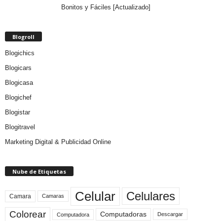
Bonitos y Fáciles [Actualizado]
Blogroll
Blogichics
Blogicars
Blogicasa
Blogichef
Blogistar
Blogitravel
Marketing Digital & Publicidad Online
Nube de Etiquetas
Celular
Celulares
Camara
Camaras
Colorear
Computadoras
Descargar
Computadora