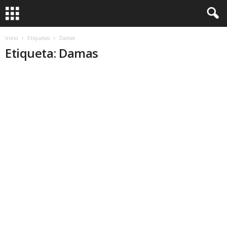
Inicio
Etiquetas
Damas
Etiqueta: Damas