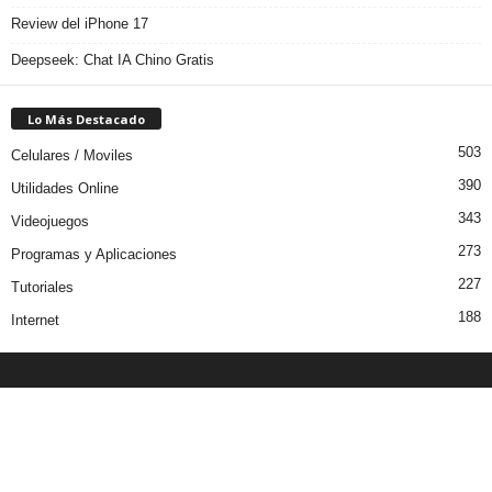
Review del iPhone 17
Deepseek: Chat IA Chino Gratis
Lo Más Destacado
503
Celulares / Moviles
390
Utilidades Online
343
Videojuegos
273
Programas y Aplicaciones
227
Tutoriales
188
Internet