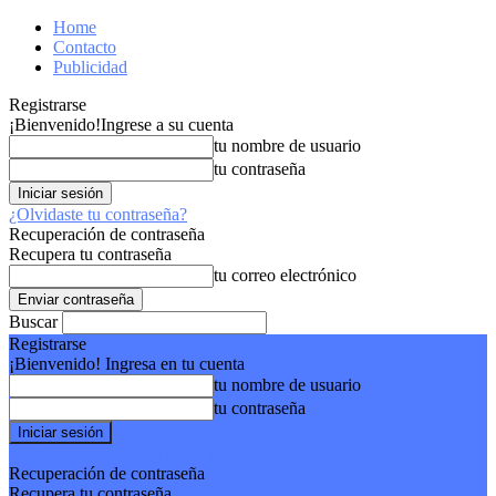
Home
Contacto
Publicidad
Registrarse
¡Bienvenido!
Ingrese a su cuenta
tu nombre de usuario
tu contraseña
¿Olvidaste tu contraseña?
Recuperación de contraseña
Recupera tu contraseña
tu correo electrónico
Buscar
Registrarse
¡Bienvenido! Ingresa en tu cuenta
tu nombre de usuario
tu contraseña
Forgot your password? Get help
Recuperación de contraseña
Recupera tu contraseña