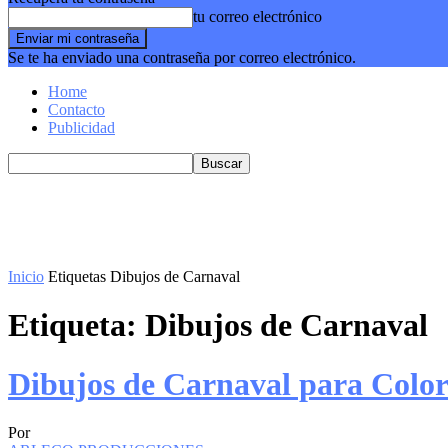
tu correo electrónico
Se te ha enviado una contraseña por correo electrónico.
Home
Contacto
Publicidad
Inicio
Etiquetas
Dibujos de Carnaval
Etiqueta: Dibujos de Carnaval
Dibujos de Carnaval para Color
Por