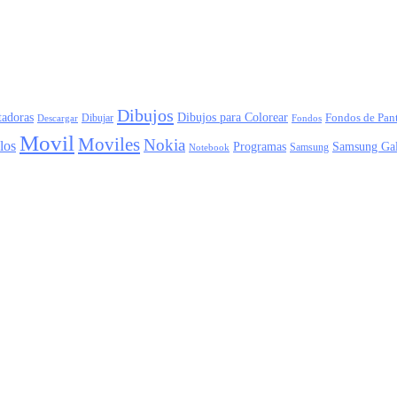
Dibujos
adoras
Dibujos para Colorear
Dibujar
Fondos de Pant
Descargar
Fondos
Movil
Moviles
Nokia
los
Programas
Samsung Ga
Samsung
Notebook