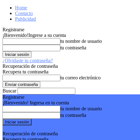
Home
Contacto
Publicidad
Registrarse
¡Bienvenido!
Ingrese a su cuenta
tu nombre de usuario
tu contraseña
¿Olvidaste tu contraseña?
Recuperación de contraseña
Recupera tu contraseña
tu correo electrónico
Buscar
Registrarse
¡Bienvenido! Ingresa en tu cuenta
tu nombre de usuario
tu contraseña
Forgot your password? Get help
Recuperación de contraseña
Recupera tu contraseña