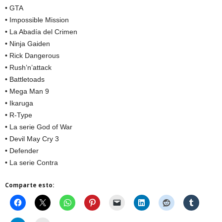
• GTA
• Impossible Mission
• La Abadía del Crimen
• Ninja Gaiden
• Rick Dangerous
• Rush’n’attack
• Battletoads
• Mega Man 9
• Ikaruga
• R-Type
• La serie God of War
• Devil May Cry 3
• Defender
• La serie Contra
Comparte esto: