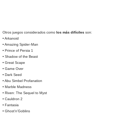
Otros juegos considerados como
los más difíciles
son:
• Arkanoid
• Amazing Spider-Man
• Prince of Persia 1
• Shadow of the Beast
• Great Scape
• Game Over
• Dark Seed
• Abu Simbel Profanation
• Marble Madness
• Riven: The Sequel to Myst
• Cauldron 2
• Fantasia
• Ghost’n’Goblins