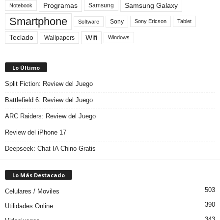
Programas
Samsung Galaxy
Samsung
Notebook
Smartphone
Sony
Sony Ericson
Tablet
Software
Teclado
Wifi
Wallpapers
Windows
Lo Último
Split Fiction: Review del Juego
Battlefield 6: Review del Juego
ARC Raiders: Review del Juego
Review del iPhone 17
Deepseek: Chat IA Chino Gratis
Lo Más Destacado
503
Celulares / Moviles
390
Utilidades Online
343