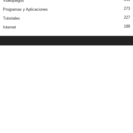
Videojuegos
273
Programas y Aplicaciones
227
Tutoriales
188
Internet