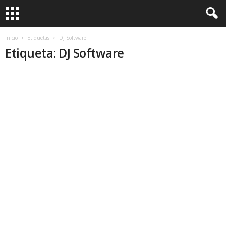
Inicio
Etiquetas
DJ Software
Etiqueta: DJ Software