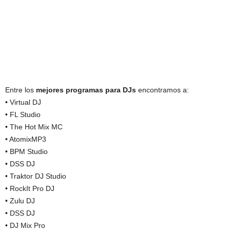
Entre los
mejores programas para DJs
encontramos a:
• Virtual DJ
• FL Studio
• The Hot Mix MC
• AtomixMP3
• BPM Studio
• DSS DJ
• Traktor DJ Studio
• RockIt Pro DJ
• Zulu DJ
• DSS DJ
• DJ Mix Pro