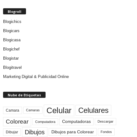
Blogroll
Blogichics
Blogicars
Blogicasa
Blogichef
Blogistar
Blogitravel
Marketing Digital & Publicidad Online
Nube de Etiquetas
Celular
Celulares
Camara
Camaras
Colorear
Computadoras
Descargar
Computadora
Dibujos
Dibujos para Colorear
Dibujar
Fondos