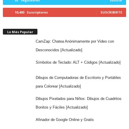
33
Seguidores
SEGUIR
10,400
Suscriptores
SUSCRIBIRTE
Lo Más Popular
CamZap: Chatea Anónimamente por Video con
Desconocidos [Actualizado]
Símbolos de Teclado: ALT + Códigos [Actualizado]
Dibujos de Computadoras de Escritorio y Portátiles
para Colorear [Actualizado]
Dibujos Pixelados para Niños: Dibujos de Cuadritos
Bonitos y Fáciles [Actualizado]
Afinador de Google Online y Gratis