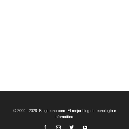
© 2009 - 2026. Blogitecno.com. El mejor blog de tecnología e
informática.