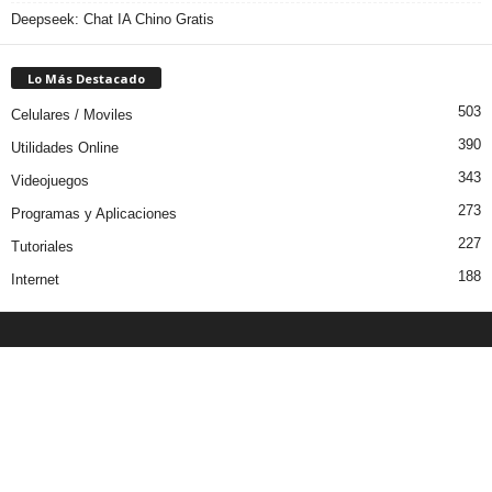
Deepseek: Chat IA Chino Gratis
Lo Más Destacado
503
Celulares / Moviles
390
Utilidades Online
343
Videojuegos
273
Programas y Aplicaciones
227
Tutoriales
188
Internet