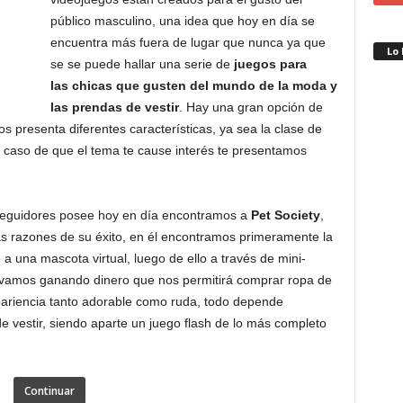
público masculino, una idea que hoy en día se
encuentra más fuera de lugar que nunca ya que
Lo
se se puede hallar una serie de
juegos para
las chicas que gusten del mundo de la moda y
las prendas de vestir
. Hay una gran opción de
s presenta diferentes características, ya sea la clase de
el caso de que el tema te cause interés te presentamos
eguidores posee hoy en día encontramos a
Pet Society
,
as razones de su éxito, en él encontramos primeramente la
 a una mascota virtual, luego de ello a través de mini-
a, vamos ganando dinero que nos permitirá comprar ropa de
apariencia tanto adorable como ruda, todo depende
de vestir, siendo aparte un juego flash de lo más completo
Continuar