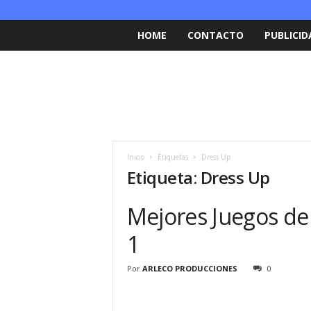
HOME
CONTACTO
PUBLICID
Inicio
Etiquetas
Dress Up
Etiqueta: Dress Up
Mejores Juegos de
1
Por
ARLECO PRODUCCIONES
0