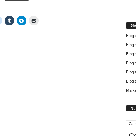
Blo
Blogi
Blogi
Blogi
Blogi
Blogi
Blogit
Marke
Nu
Cam
Ce