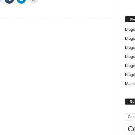
Blo
Blogi
Blogi
Blogi
Blogi
Blogi
Blogit
Marke
Nu
Cam
Ce