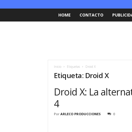
HOME
CONTACTO
PUBLICID
Inicio
Etiquetas
Droid X
Etiqueta: Droid X
Droid X: La altern
4
Por
ARLECO PRODUCCIONES
0