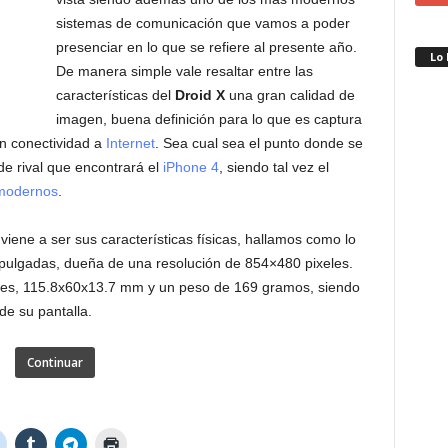
sistemas de comunicación que vamos a poder
presenciar en lo que se refiere al presente año.
Lo
De manera simple vale resaltar entre las
características del
Droid X
una gran calidad de
imagen, buena definición para lo que es captura
an conectividad a
Internet
. Sea cual sea el punto donde se
e rival que encontrará el
iPhone 4
, siendo tal vez el
modernos
.
ene a ser sus características físicas, hallamos como lo
 pulgadas, dueña de una resolución de 854×480 pixeles.
es, 115.8x60x13.7 mm y un peso de 169 gramos, siendo
de su pantalla.
Continuar