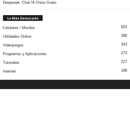
Deepseek: Chat IA Chino Gratis
Lo Más Destacado
503
Celulares / Moviles
390
Utilidades Online
343
Videojuegos
273
Programas y Aplicaciones
227
Tutoriales
188
Internet