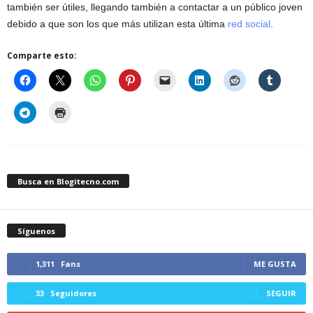
también ser útiles, llegando también a contactar a un público joven
debido a que son los que más utilizan esta última
red social
.
Comparte esto:
Busca en Blogitecno.com
Síguenos
1,311
Fans
ME GUSTA
33
Seguidores
SEGUIR