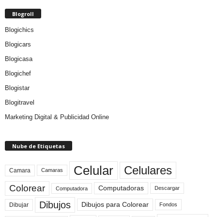
Blogroll
Blogichics
Blogicars
Blogicasa
Blogichef
Blogistar
Blogitravel
Marketing Digital & Publicidad Online
Nube de Etiquetas
Celular
Celulares
Camara
Camaras
Colorear
Computadoras
Descargar
Computadora
Dibujos
Dibujos para Colorear
Dibujar
Fondos