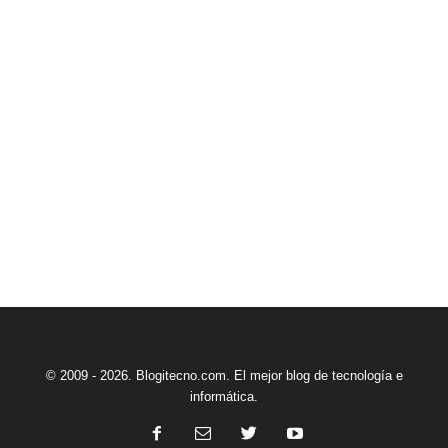
© 2009 - 2026. Blogitecno.com. El mejor blog de tecnología e
informática.