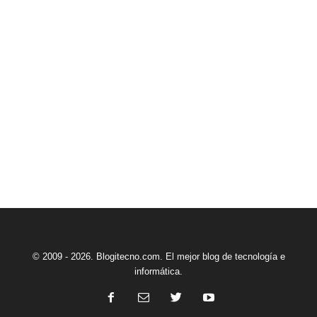
© 2009 - 2026. Blogitecno.com. El mejor blog de tecnología e
informática.