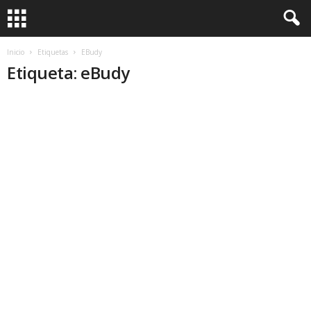
Inicio
Etiquetas
EBudy
Etiqueta: eBudy