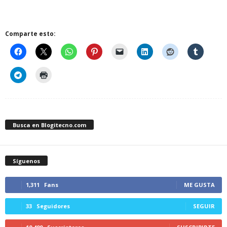
Comparte esto:
Busca en Blogitecno.com
Síguenos
1,311
Fans
ME GUSTA
33
Seguidores
SEGUIR