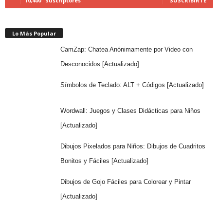
10,400
Suscriptores
SUSCRIBIRTE
Lo Más Popular
CamZap: Chatea Anónimamente por Video con
Desconocidos [Actualizado]
Símbolos de Teclado: ALT + Códigos [Actualizado]
Wordwall: Juegos y Clases Didácticas para Niños
[Actualizado]
Dibujos Pixelados para Niños: Dibujos de Cuadritos
Bonitos y Fáciles [Actualizado]
Dibujos de Gojo Fáciles para Colorear y Pintar
[Actualizado]