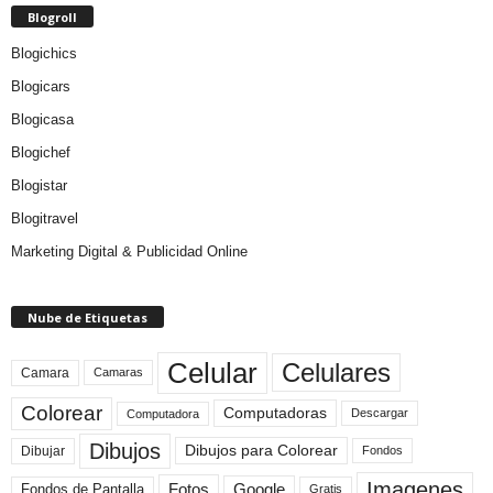
Blogroll
Blogichics
Blogicars
Blogicasa
Blogichef
Blogistar
Blogitravel
Marketing Digital & Publicidad Online
Nube de Etiquetas
Celular
Celulares
Camara
Camaras
Colorear
Computadoras
Descargar
Computadora
Dibujos
Dibujos para Colorear
Dibujar
Fondos
Imagenes
Fotos
Fondos de Pantalla
Google
Gratis