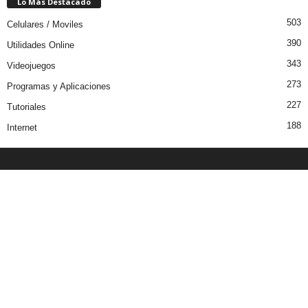
Lo Más Destacado
503
Celulares / Moviles
390
Utilidades Online
343
Videojuegos
273
Programas y Aplicaciones
227
Tutoriales
188
Internet