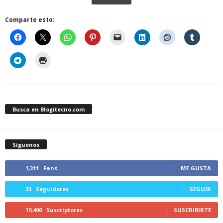
Comparte esto:
Busca en Blogitecno.com
Síguenos
1,311
Fans
ME GUSTA
33
Seguidores
SEGUIR
10,400
Suscriptores
SUSCRIBIRTE