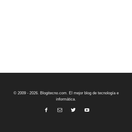
© 2009 - 2026. Blogitecno.com. El mejor blog de tecnología e
informática.