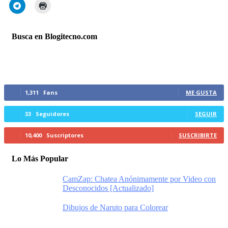
Busca en Blogitecno.com
Síguenos
1,311
Fans
ME GUSTA
33
Seguidores
SEGUIR
10,400
Suscriptores
SUSCRIBIRTE
Lo Más Popular
CamZap: Chatea Anónimamente por Video con
Desconocidos [Actualizado]
Dibujos de Naruto para Colorear