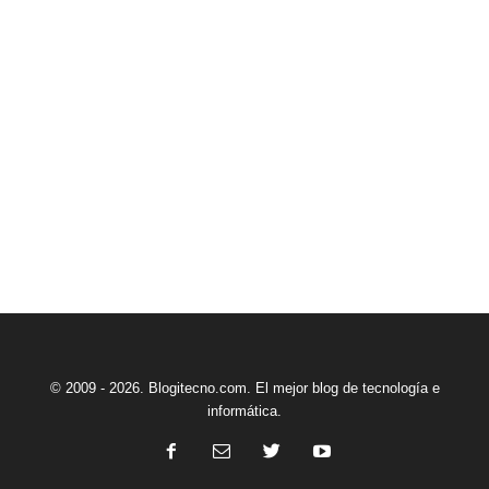
© 2009 - 2026. Blogitecno.com. El mejor blog de tecnología e
informática.