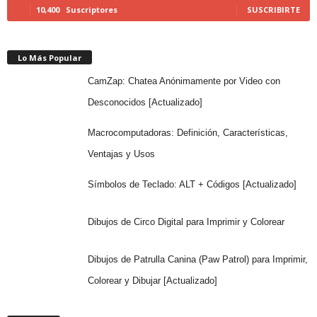
10,400
Suscriptores
SUSCRIBIRTE
Lo Más Popular
CamZap: Chatea Anónimamente por Video con
Desconocidos [Actualizado]
Macrocomputadoras: Definición, Características,
Ventajas y Usos
Símbolos de Teclado: ALT + Códigos [Actualizado]
Dibujos de Circo Digital para Imprimir y Colorear
Dibujos de Patrulla Canina (Paw Patrol) para Imprimir,
Colorear y Dibujar [Actualizado]