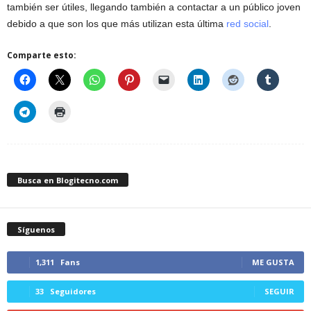
también ser útiles, llegando también a contactar a un público joven
debido a que son los que más utilizan esta última
red social
.
Comparte esto:
Busca en Blogitecno.com
Síguenos
1,311
Fans
ME GUSTA
33
Seguidores
SEGUIR