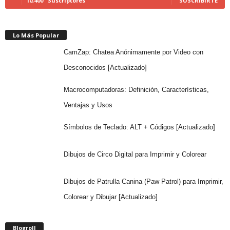
10,400
Suscriptores
SUSCRIBIRTE
Lo Más Popular
CamZap: Chatea Anónimamente por Video con
Desconocidos [Actualizado]
Macrocomputadoras: Definición, Características,
Ventajas y Usos
Símbolos de Teclado: ALT + Códigos [Actualizado]
Dibujos de Circo Digital para Imprimir y Colorear
Dibujos de Patrulla Canina (Paw Patrol) para Imprimir,
Colorear y Dibujar [Actualizado]
Blogroll