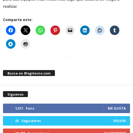
realizar.
Comparte esto:
Busca en Blogitecno.com
Síguenos
1,311
Fans
ME GUSTA
33
Seguidores
SEGUIR