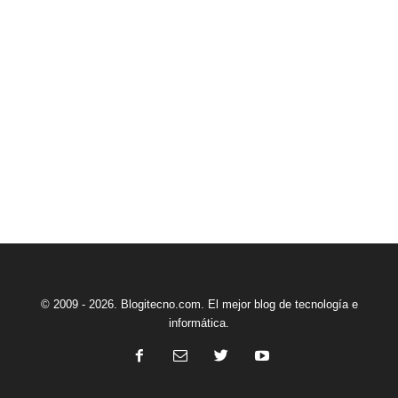
© 2009 - 2026. Blogitecno.com. El mejor blog de tecnología e
informática.