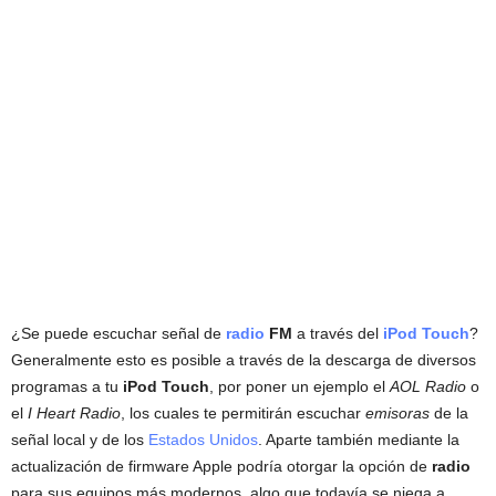
¿Se puede escuchar señal de
radio
FM
a través del
iPod Touch
?
Generalmente esto es posible a través de la descarga de diversos
programas a tu
iPod Touch
, por poner un ejemplo el
AOL Radio
o
el
I Heart Radio
, los cuales te permitirán escuchar
emisoras
de la
señal local y de los
Estados Unidos
. Aparte también mediante la
actualización de firmware Apple podría otorgar la opción de
radio
para sus equipos más modernos, algo que todavía se niega a