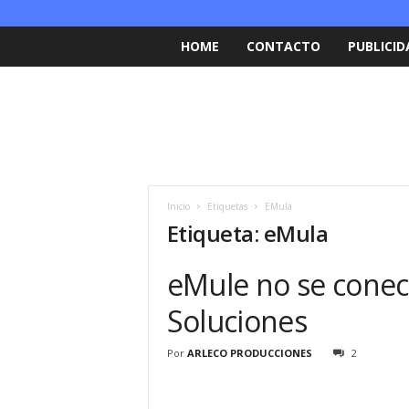
HOME
CONTACTO
PUBLICID
Inicio
Etiquetas
EMula
Etiqueta: eMula
eMule no se conec
Soluciones
Por
ARLECO PRODUCCIONES
2