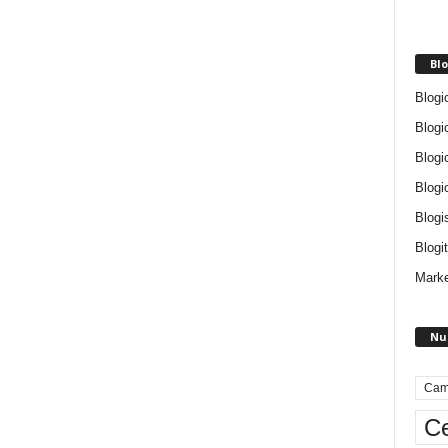
Blo
Blogi
Blogi
Blogi
Blogi
Blogi
Blogit
Marke
Nu
Cam
Ce