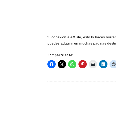
tu conexión a
eMule
, esto lo haces borr
puedes adquirir en muchas páginas desti
Comparte esto: