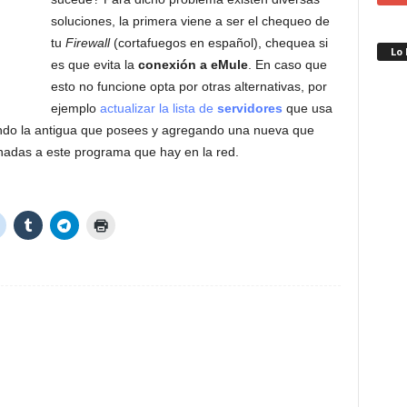
soluciones, la primera viene a ser el chequeo de
tu
Firewall
(cortafuegos en español), chequea si
Lo
es que evita la
conexión a eMule
. En caso que
esto no funcione opta por otras alternativas, por
ejemplo
actualizar la lista de
servidores
que usa
ando la antigua que posees y agregando una nueva que
nadas a este programa que hay en la red.