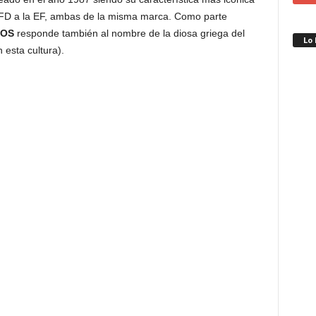
 FD a la EF, ambas de la misma marca. Como parte
EOS
responde también al nombre de la diosa griega del
Lo
esta cultura).