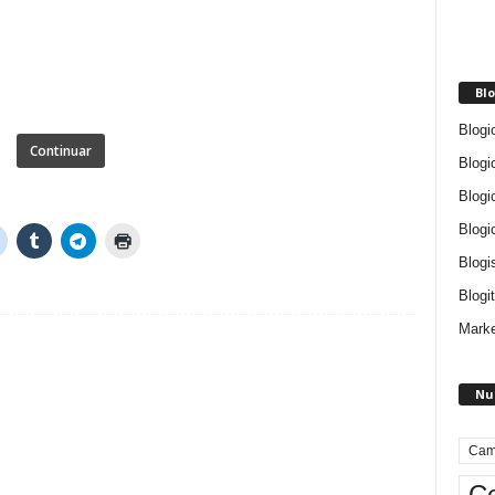
Blo
Blogi
Continuar
Blogi
Blogi
Blogi
Blogi
Blogit
Marke
Nu
Cam
Ce