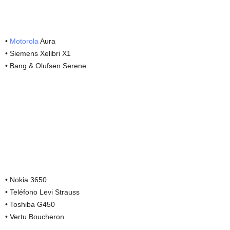
•
Motorola
Aura
• Siemens Xelibri X1
• Bang & Olufsen Serene
• Nokia 3650
• Teléfono Levi Strauss
• Toshiba G450
• Vertu Boucheron