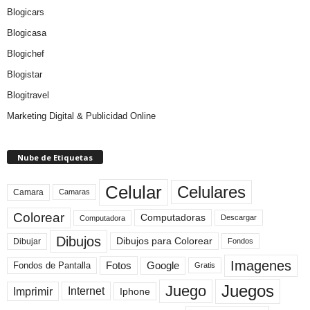
Blogicars
Blogicasa
Blogichef
Blogistar
Blogitravel
Marketing Digital & Publicidad Online
Nube de Etiquetas
Celular
Celulares
Camara
Camaras
Colorear
Computadoras
Descargar
Computadora
Dibujos
Dibujos para Colorear
Dibujar
Fondos
Imagenes
Fotos
Fondos de Pantalla
Google
Gratis
Juegos
Juego
Imprimir
Internet
Iphone