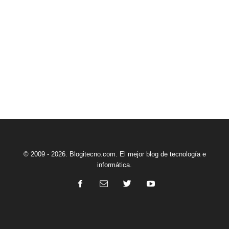
© 2009 - 2026. Blogitecno.com. El mejor blog de tecnología e
informática.