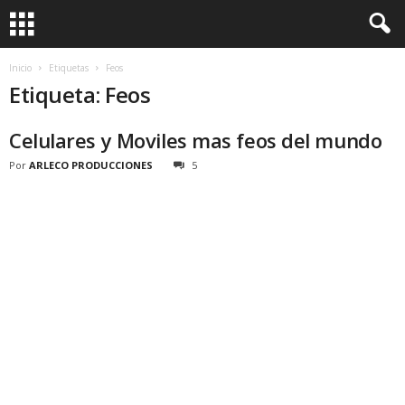
Inicio
Etiquetas
Feos
Etiqueta: Feos
Celulares y Moviles mas feos del mundo
Por
ARLECO PRODUCCIONES
5