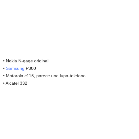
• Nokia N-gage original
•
Samsung
P300
• Motorola c115, parece una lupa-telefono
• Alcatel 332