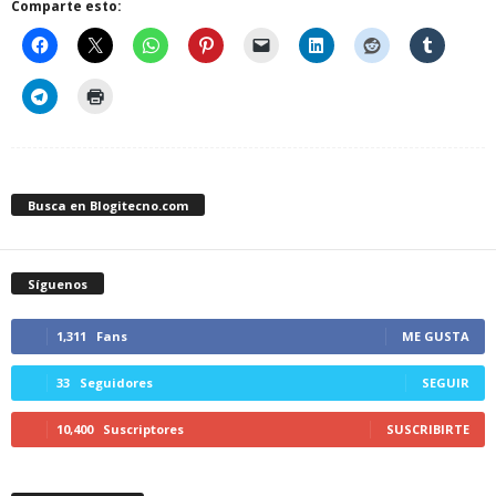
Comparte esto:
Busca en Blogitecno.com
Síguenos
1,311
Fans
ME GUSTA
33
Seguidores
SEGUIR
10,400
Suscriptores
SUSCRIBIRTE