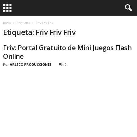
Inicio
Etiquetas
Friv Friv Friv
Etiqueta: Friv Friv Friv
Friv: Portal Gratuito de Mini Juegos Flash
Online
Por
ARLECO PRODUCCIONES
0