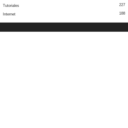
227
Tutoriales
188
Internet