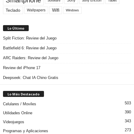
Smartphone
Sony
Sony Ericson
Tablet
Software
Teclado
Wifi
Wallpapers
Windows
Lo Último
Split Fiction: Review del Juego
Battlefield 6: Review del Juego
ARC Raiders: Review del Juego
Review del iPhone 17
Deepseek: Chat IA Chino Gratis
Lo Más Destacado
503
Celulares / Moviles
390
Utilidades Online
343
Videojuegos
273
Programas y Aplicaciones