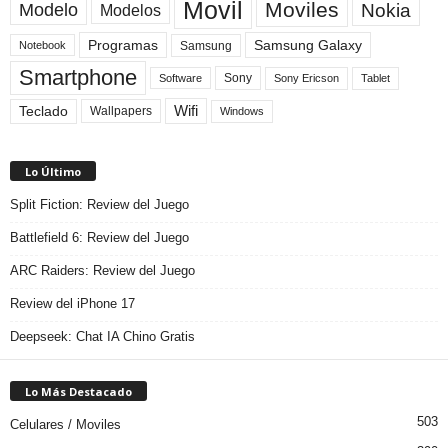
Movil
Moviles
Modelo
Nokia
Modelos
Programas
Samsung Galaxy
Samsung
Notebook
Smartphone
Sony
Sony Ericson
Tablet
Software
Teclado
Wifi
Wallpapers
Windows
Lo Último
Split Fiction: Review del Juego
Battlefield 6: Review del Juego
ARC Raiders: Review del Juego
Review del iPhone 17
Deepseek: Chat IA Chino Gratis
Lo Más Destacado
503
Celulares / Moviles