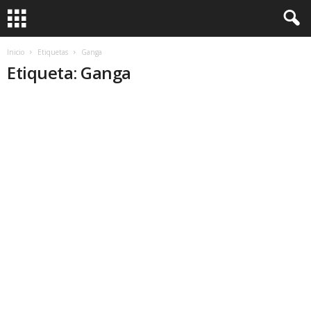
Inicio
Etiquetas
Ganga
Etiqueta: Ganga