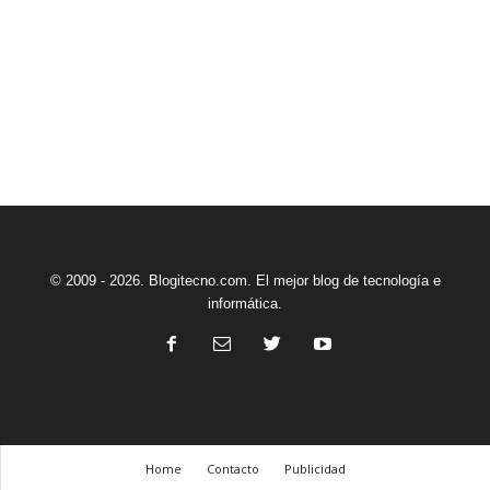
© 2009 - 2026. Blogitecno.com. El mejor blog de tecnología e
informática.
Home
Contacto
Publicidad