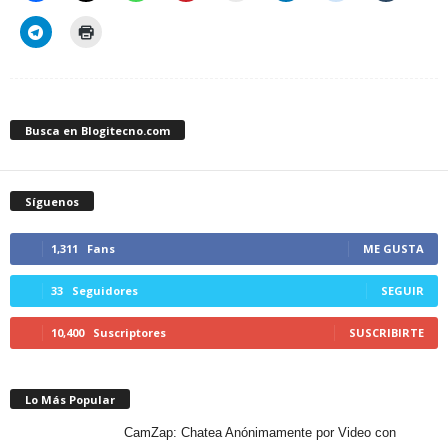
Busca en Blogitecno.com
Síguenos
1,311
Fans
ME GUSTA
33
Seguidores
SEGUIR
10,400
Suscriptores
SUSCRIBIRTE
Lo Más Popular
CamZap: Chatea Anónimamente por Video con