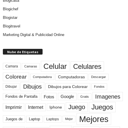
Blogicasa
Blogichef
Blogistar
Blogitravel
Marketing Digital & Publicidad Online
Nube de Etiquetas
Celular
Celulares
Camara
Camaras
Colorear
Computadoras
Descargar
Computadora
Dibujos
Dibujos para Colorear
Dibujar
Fondos
Imagenes
Fotos
Fondos de Pantalla
Google
Gratis
Juegos
Juego
Imprimir
Internet
Iphone
Mejores
Laptop
Juegos de
Laptops
Mejor