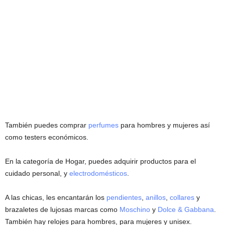
También puedes comprar
perfumes
para hombres y mujeres así
como testers económicos.
En la categoría de Hogar, puedes adquirir productos para el
cuidado personal, y
electrodomésticos
.
A las chicas, les encantarán los
pendientes
,
anillos
,
collares
y
brazaletes de lujosas marcas como
Moschino
y
Dolce & Gabbana
.
También hay relojes para hombres, para mujeres y unisex.