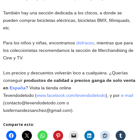
También hay una sección dedicada a los chicos, a donde se
pueden comprar bicicletas eléctricas, bicicletas BMX, Miniquads,
etc.
Para los niños y niñas, encontramos
disfraces
; mientras que para
los coleccionistas recomendamos la sección de Merchandising de
Cine y TV.
Los precios y descuentos volverán loco a cualquiera. ¿Querías
conseguir
productos de calidad a precios ganga de solo venta
en
España
? Visita la tienda online
Tevendodetodo
(
www.facebook.com/tevendodetodo
), y por
e-mail
(
contacto@tevendodetodo.com
o
luisfernandezsanchez@gmail.com
).
Comparte esto: