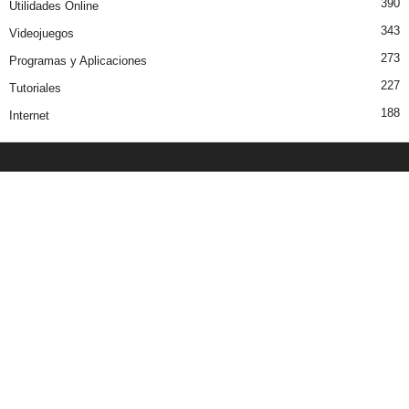
390
Utilidades Online
343
Videojuegos
273
Programas y Aplicaciones
227
Tutoriales
188
Internet