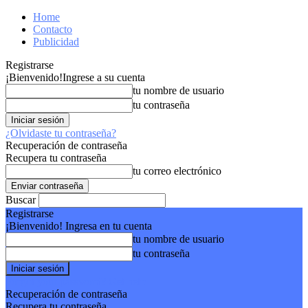
Home
Contacto
Publicidad
Registrarse
¡Bienvenido!
Ingrese a su cuenta
tu nombre de usuario
tu contraseña
¿Olvidaste tu contraseña?
Recuperación de contraseña
Recupera tu contraseña
tu correo electrónico
Buscar
Registrarse
¡Bienvenido! Ingresa en tu cuenta
tu nombre de usuario
tu contraseña
Forgot your password? Get help
Recuperación de contraseña
Recupera tu contraseña