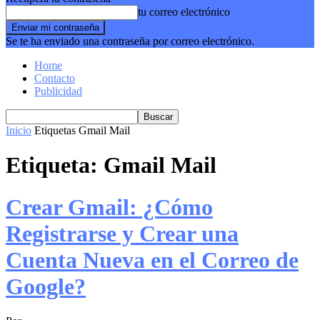
tu correo electrónico
Se te ha enviado una contraseña por correo electrónico.
Home
Contacto
Publicidad
Inicio
Etiquetas
Gmail Mail
Etiqueta: Gmail Mail
Crear Gmail: ¿Cómo
Registrarse y Crear una
Cuenta Nueva en el Correo de
Google?