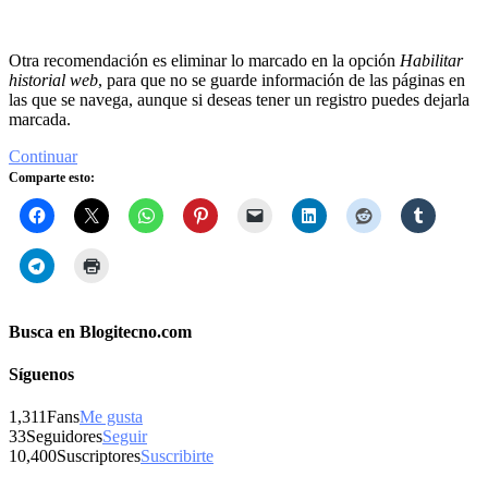
Otra recomendación es eliminar lo marcado en la opción
Habilitar
historial web
, para que no se guarde información de las páginas en
las que se navega, aunque si deseas tener un registro puedes dejarla
marcada.
Continuar
Comparte esto:
Busca en Blogitecno.com
Síguenos
1,311
Fans
Me gusta
33
Seguidores
Seguir
10,400
Suscriptores
Suscribirte