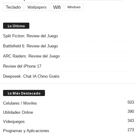
Teclado
Wifi
Wallpapers
Windows
Lo Último
Split Fiction: Review del Juego
Battlefield 6: Review del Juego
ARC Raiders: Review del Juego
Review del iPhone 17
Deepseek: Chat IA Chino Gratis
Lo Más Destacado
503
Celulares / Moviles
390
Utilidades Online
343
Videojuegos
273
Programas y Aplicaciones