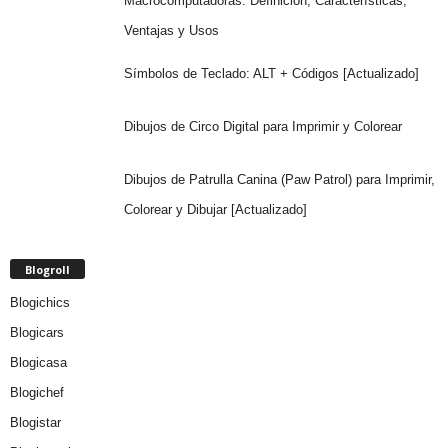
Macrocomputadoras: Definición, Características,
Ventajas y Usos
Símbolos de Teclado: ALT + Códigos [Actualizado]
Dibujos de Circo Digital para Imprimir y Colorear
Dibujos de Patrulla Canina (Paw Patrol) para Imprimir,
Colorear y Dibujar [Actualizado]
Blogroll
Blogichics
Blogicars
Blogicasa
Blogichef
Blogistar