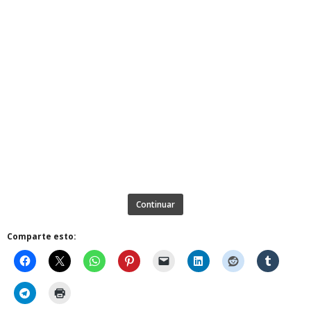
Continuar
Comparte esto: