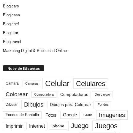
Blogicars
Blogicasa
Blogichef
Blogistar
Blogitravel
Marketing Digital & Publicidad Online
Nube de Etiquetas
Celular
Celulares
Camara
Camaras
Colorear
Computadoras
Descargar
Computadora
Dibujos
Dibujos para Colorear
Dibujar
Fondos
Imagenes
Fotos
Fondos de Pantalla
Google
Gratis
Juegos
Juego
Imprimir
Internet
Iphone