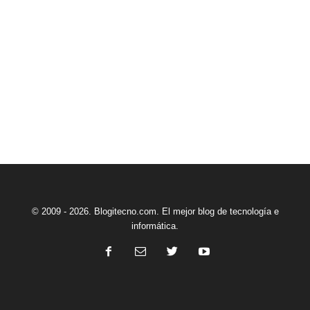
© 2009 - 2026. Blogitecno.com. El mejor blog de tecnología e
informática.