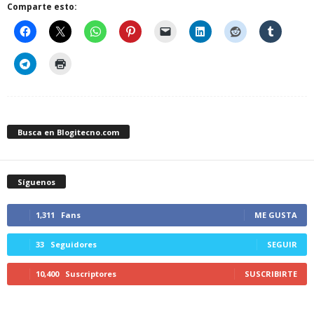
Comparte esto:
Busca en Blogitecno.com
Síguenos
1,311
Fans
ME GUSTA
33
Seguidores
SEGUIR
10,400
Suscriptores
SUSCRIBIRTE