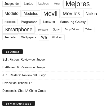
Mejores
Laptop
Juegos de
Laptops
Mejor
Movil
Moviles
Modelo
Nokia
Modelos
Programas
Samsung Galaxy
Samsung
Notebook
Smartphone
Sony
Sony Ericson
Tablet
Software
Teclado
Wifi
Wallpapers
Windows
Lo Último
Split Fiction: Review del Juego
Battlefield 6: Review del Juego
ARC Raiders: Review del Juego
Review del iPhone 17
Deepseek: Chat IA Chino Gratis
Lo Más Destacado