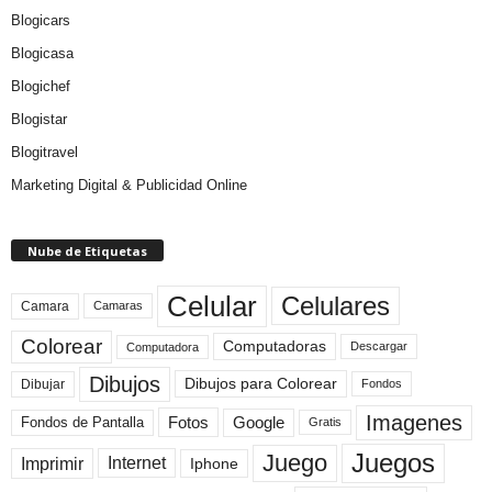
Blogicars
Blogicasa
Blogichef
Blogistar
Blogitravel
Marketing Digital & Publicidad Online
Nube de Etiquetas
Celular
Celulares
Camara
Camaras
Colorear
Computadoras
Descargar
Computadora
Dibujos
Dibujos para Colorear
Dibujar
Fondos
Imagenes
Fotos
Fondos de Pantalla
Google
Gratis
Juegos
Juego
Imprimir
Internet
Iphone