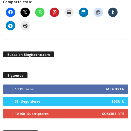
Comparte esto:
Busca en Blogitecno.com
Síguenos
1,311
Fans
ME GUSTA
33
Seguidores
SEGUIR
10,400
Suscriptores
SUSCRIBIRTE