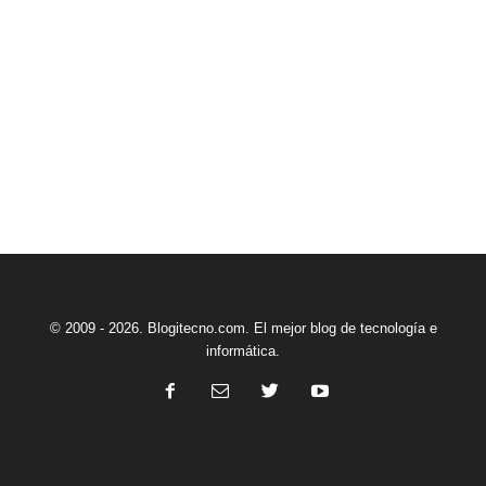
© 2009 - 2026. Blogitecno.com. El mejor blog de tecnología e
informática.