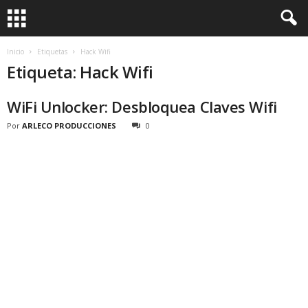
Inicio
Etiquetas
Hack Wifi
Etiqueta: Hack Wifi
WiFi Unlocker: Desbloquea Claves Wifi
Por
ARLECO PRODUCCIONES
0