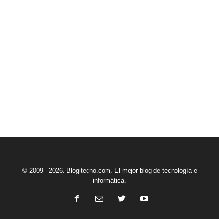
© 2009 - 2026. Blogitecno.com. El mejor blog de tecnología e
informática.