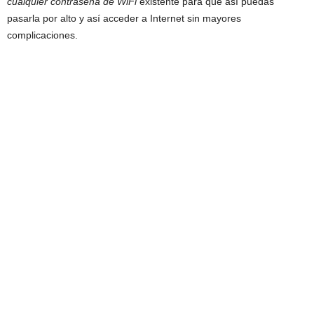
cualquier contraseña de WiFi
existente para que así puedas
pasarla por alto y así acceder a Internet sin mayores
complicaciones.