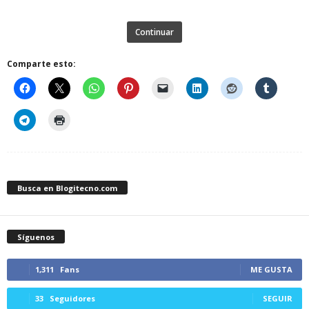
Continuar
Comparte esto:
Busca en Blogitecno.com
Síguenos
1,311
Fans
ME GUSTA
33
Seguidores
SEGUIR