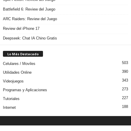
Battlefield 6: Review del Juego
ARC Raiders: Review del Juego
Review del iPhone 17
Deepseek: Chat IA Chino Gratis
Lo Más Destacado
503
Celulares / Moviles
390
Utilidades Online
343
Videojuegos
273
Programas y Aplicaciones
227
Tutoriales
188
Internet