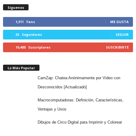
Síguenos
1,311
Fans
ME GUSTA
33
Seguidores
SEGUIR
10,400
Suscriptores
SUSCRIBIRTE
Lo Más Popular
CamZap: Chatea Anónimamente por Video con
Desconocidos [Actualizado]
Macrocomputadoras: Definición, Características,
Ventajas y Usos
Dibujos de Circo Digital para Imprimir y Colorear