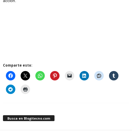
acción.
Comparte esto:
Busca en Blogitecno.com