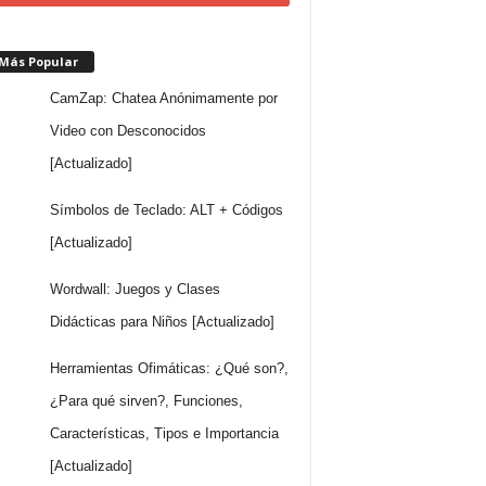
 Más Popular
CamZap: Chatea Anónimamente por
Video con Desconocidos
[Actualizado]
Símbolos de Teclado: ALT + Códigos
[Actualizado]
Wordwall: Juegos y Clases
Didácticas para Niños [Actualizado]
Herramientas Ofimáticas: ¿Qué son?,
¿Para qué sirven?, Funciones,
Características, Tipos e Importancia
[Actualizado]