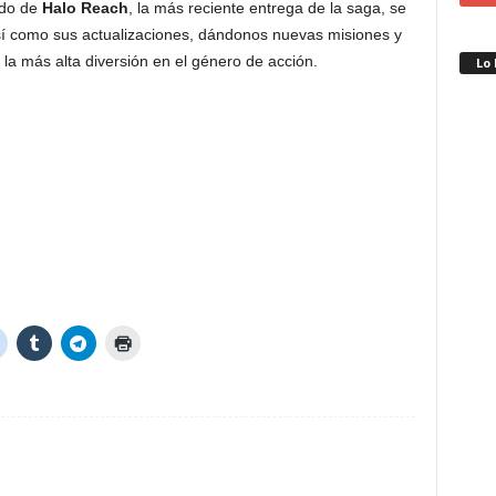
ado de
Halo Reach
, la más reciente entrega de la saga, se
sí como sus actualizaciones, dándonos nuevas misiones y
a más alta diversión en el género de acción.
Lo