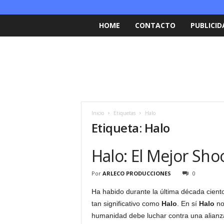
HOME
CONTACTO
PUBLICID
Inicio
Etiquetas
Halo
Etiqueta: Halo
Halo: El Mejor Sho
Por
ARLECO PRODUCCIONES
0
Ha habido durante la última década cien
tan significativo como
Halo
. En sí
Halo
nos
humanidad debe luchar contra una alianz