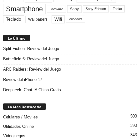
Smartphone
Sony
Sony Ericson
Tablet
Software
Teclado
Wifi
Wallpapers
Windows
Lo Último
Split Fiction: Review del Juego
Battlefield 6: Review del Juego
ARC Raiders: Review del Juego
Review del iPhone 17
Deepseek: Chat IA Chino Gratis
Lo Más Destacado
503
Celulares / Moviles
390
Utilidades Online
343
Videojuegos