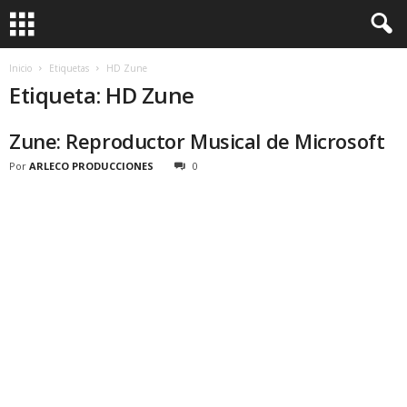
Inicio
Etiquetas
HD Zune
Etiqueta: HD Zune
Zune: Reproductor Musical de Microsoft
Por
ARLECO PRODUCCIONES
0