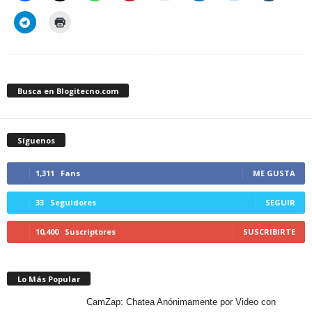
Busca en Blogitecno.com
Síguenos
1,311
Fans
ME GUSTA
33
Seguidores
SEGUIR
10,400
Suscriptores
SUSCRIBIRTE
Lo Más Popular
CamZap: Chatea Anónimamente por Video con