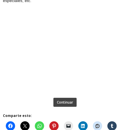
especiales, etc.
Continuar
Comparte esto: