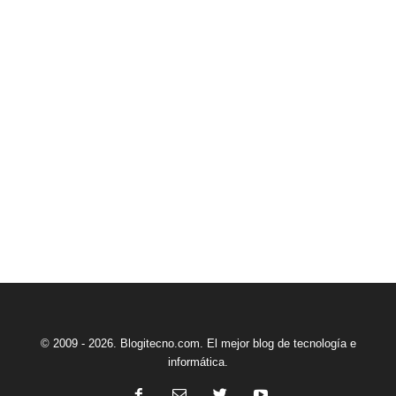
© 2009 - 2026. Blogitecno.com. El mejor blog de tecnología e
informática.