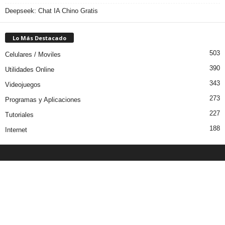
Deepseek: Chat IA Chino Gratis
Lo Más Destacado
503
Celulares / Moviles
390
Utilidades Online
343
Videojuegos
273
Programas y Aplicaciones
227
Tutoriales
188
Internet