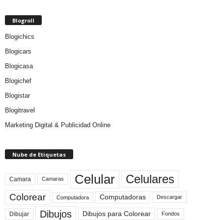
Blogroll
Blogichics
Blogicars
Blogicasa
Blogichef
Blogistar
Blogitravel
Marketing Digital & Publicidad Online
Nube de Etiquetas
Celular
Celulares
Camara
Camaras
Colorear
Computadoras
Descargar
Computadora
Dibujos
Dibujos para Colorear
Dibujar
Fondos