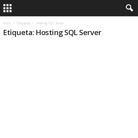
Inicio
Etiquetas
Hosting SQL Server
Etiqueta: Hosting SQL Server