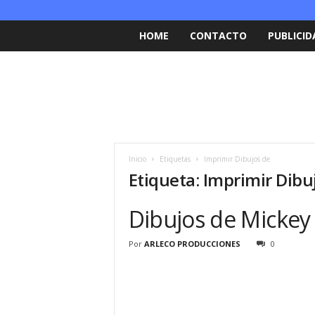
HOME
CONTACTO
PUBLICID
Inicio
Etiquetas
Imprimir Dibujos de
Etiqueta: Imprimir Dibu
Dibujos de Mickey
Por
ARLECO PRODUCCIONES
0