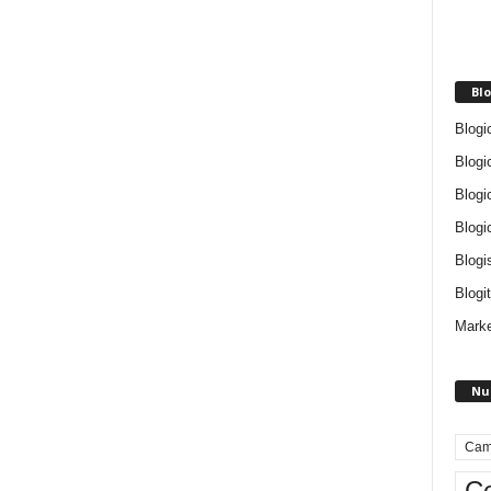
Blo
Blogi
Blogi
Blogi
Blogi
Blogi
Blogit
Marke
Nu
Cam
Ce