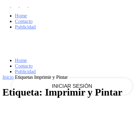
RECUPERACIÓN DE CONTRASEÑA
REGISTRARSE
Home
¡Bienvenido!
Contacto
Publicidad
Ingrese a su cuenta
tu nombre de usuario
Home
Contacto
tu contraseña
Publicidad
Inicio
Etiquetas
Imprimir y Pintar
Etiqueta: Imprimir y Pintar
¿Olvidaste tu contraseña?
Recupera tu contraseña