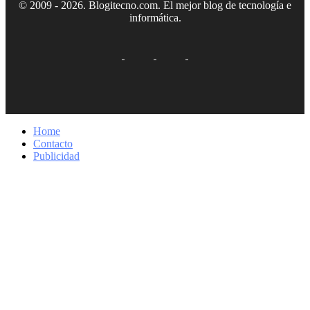
© 2009 - 2026. Blogitecno.com. El mejor blog de tecnología e
informática.
Home
Contacto
Publicidad