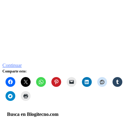
Continuar
Comparte esto:
Busca en Blogitecno.com
Síguenos