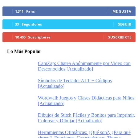
1,311
Fans
ME GUSTA
33
Seguidores
SEGUIR
10,400
Suscriptores
SUSCRIBIRTE
Lo Más Popular
CamZap: Chatea Anónimamente por Video con
Desconocidos [Actualizado]
Símbolos de Teclado: ALT + Códigos
[Actualizado]
Wordwall: Juegos y Clases Didácticas para Niños
[Actualizado]
Dibujos de Stitch Fáciles y Bonitos para Imprimir,
Colorear y Dibujar [Actualizado]
Herramientas Ofimáticas: ¿Qué son?, ¿Para qué
sirven?, Funciones, Características, Tipos e