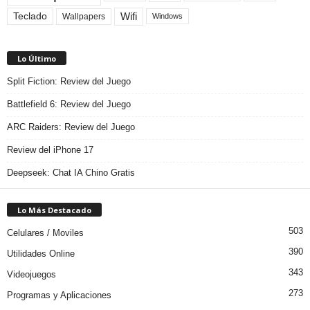
Teclado
Wifi
Wallpapers
Windows
Lo Último
Split Fiction: Review del Juego
Battlefield 6: Review del Juego
ARC Raiders: Review del Juego
Review del iPhone 17
Deepseek: Chat IA Chino Gratis
Lo Más Destacado
503
Celulares / Moviles
390
Utilidades Online
343
Videojuegos
273
Programas y Aplicaciones