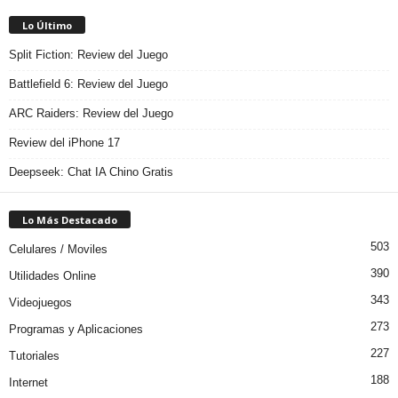
Lo Último
Split Fiction: Review del Juego
Battlefield 6: Review del Juego
ARC Raiders: Review del Juego
Review del iPhone 17
Deepseek: Chat IA Chino Gratis
Lo Más Destacado
503
Celulares / Moviles
390
Utilidades Online
343
Videojuegos
273
Programas y Aplicaciones
227
Tutoriales
188
Internet