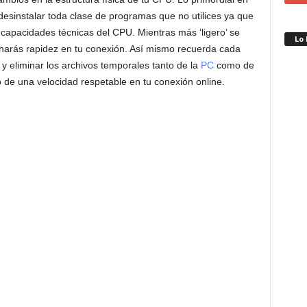
 desinstalar toda clase de programas que no utilices ya que
 capacidades técnicas del CPU. Mientras más ‘ligero’ se
Lo
narás rapidez en tu conexión. Así mismo recuerda cada
y eliminar los archivos temporales tanto de la
PC
como de
de una velocidad respetable en tu conexión online.