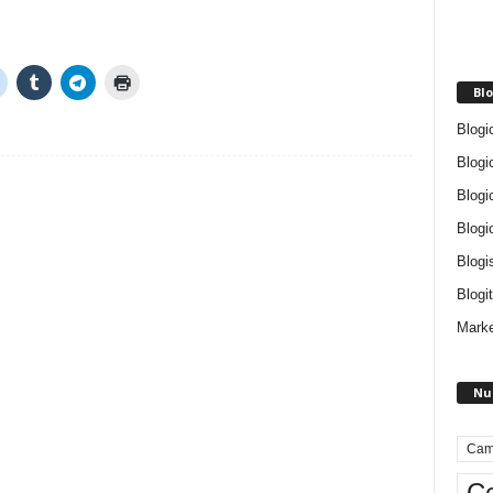
Blo
Blogi
Blogi
Blogi
Blogi
Blogi
Blogit
Marke
Nu
Cam
Ce