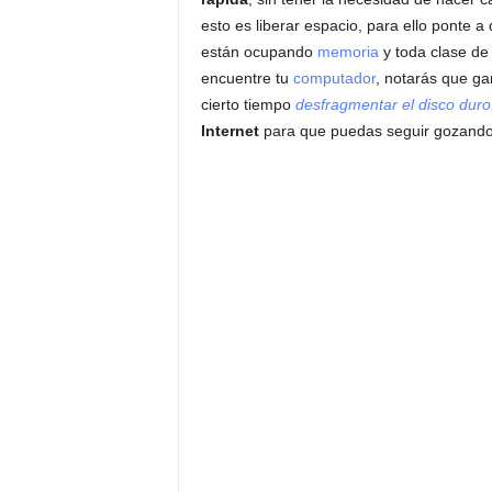
esto es liberar espacio, para ello ponte a
están ocupando
memoria
y toda clase de
encuentre tu
computador
, notarás que ga
cierto tiempo
desfragmentar el disco duro
Internet
para que puedas seguir gozando 