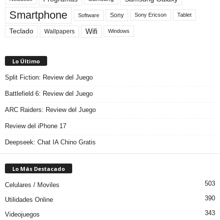
Smartphone
Sony
Sony Ericson
Tablet
Software
Teclado
Wifi
Wallpapers
Windows
Lo Último
Split Fiction: Review del Juego
Battlefield 6: Review del Juego
ARC Raiders: Review del Juego
Review del iPhone 17
Deepseek: Chat IA Chino Gratis
Lo Más Destacado
503
Celulares / Moviles
390
Utilidades Online
343
Videojuegos