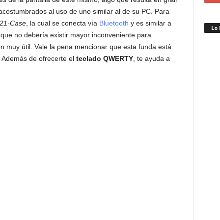
ostumbrados al uso de uno similar al de su PC. Para
421-Case
, la cual se conecta vía
Bluetooth
y es similar a
Lo
a que no debería existir mayor inconveniente para
n muy útil. Vale la pena mencionar que esta funda está
. Además de ofrecerte el
teclado QWERTY
, te ayuda a