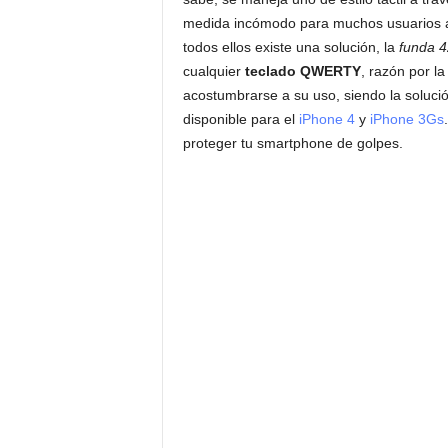
medida incómodo para muchos usuarios ac
todos ellos existe una solución, la
funda 
cualquier
teclado QWERTY
, razón por l
acostumbrarse a su uso, siendo la solució
disponible para el
iPhone 4
y
iPhone 3Gs
proteger tu smartphone de golpes.