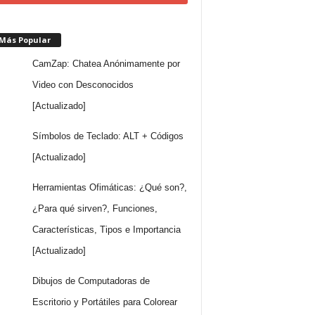
 Más Popular
CamZap: Chatea Anónimamente por
Video con Desconocidos
[Actualizado]
Símbolos de Teclado: ALT + Códigos
[Actualizado]
Herramientas Ofimáticas: ¿Qué son?,
¿Para qué sirven?, Funciones,
Características, Tipos e Importancia
[Actualizado]
Dibujos de Computadoras de
Escritorio y Portátiles para Colorear