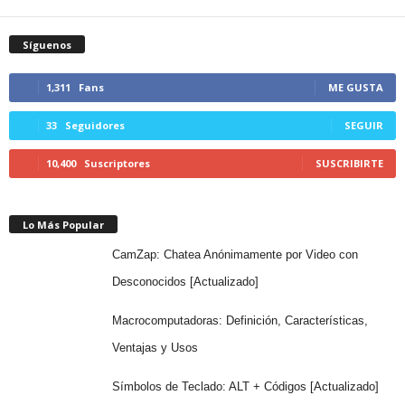
Síguenos
1,311
Fans
ME GUSTA
33
Seguidores
SEGUIR
10,400
Suscriptores
SUSCRIBIRTE
Lo Más Popular
CamZap: Chatea Anónimamente por Video con
Desconocidos [Actualizado]
Macrocomputadoras: Definición, Características,
Ventajas y Usos
Símbolos de Teclado: ALT + Códigos [Actualizado]