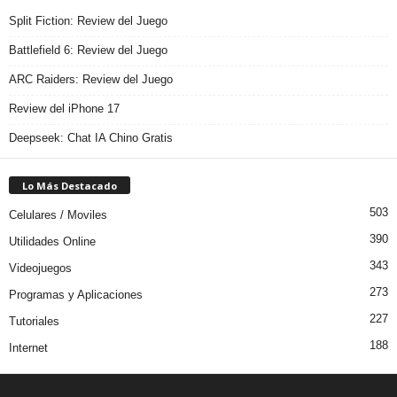
Split Fiction: Review del Juego
Battlefield 6: Review del Juego
ARC Raiders: Review del Juego
Review del iPhone 17
Deepseek: Chat IA Chino Gratis
Lo Más Destacado
503
Celulares / Moviles
390
Utilidades Online
343
Videojuegos
273
Programas y Aplicaciones
227
Tutoriales
188
Internet