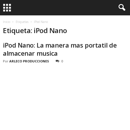
Inicio
Etiquetas
IPod Nano
Etiqueta: iPod Nano
iPod Nano: La manera mas portatil de
almacenar musica
Por
ARLECO PRODUCCIONES
0