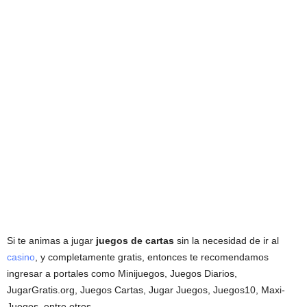
Si te animas a jugar
juegos de cartas
sin la necesidad de ir al
casino
, y completamente gratis, entonces te recomendamos
ingresar a portales como Minijuegos, Juegos Diarios,
JugarGratis.org, Juegos Cartas, Jugar Juegos, Juegos10, Maxi-
Juegos, entre otros.