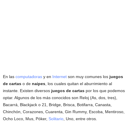
En las
computadoras
y en
Internet
son muy comunes los
juegos
de cartas
o de
naipes
, los cuales quitan el aburrimiento al
instante. Existen diversos
juegos de cartas
por los que podemos
optar. Algunos de los más conocidos son Reloj (As, dos, tres),
Bacarrá, Blackjack o 21, Bridge, Brisca, Botifarra, Canasta,
Chinchón, Corazones, Cuarenta, Gin Rummy, Escoba, Mentiroso,
Ocho Loco, Mus, Póker,
Solitario
, Uno, entre otros.