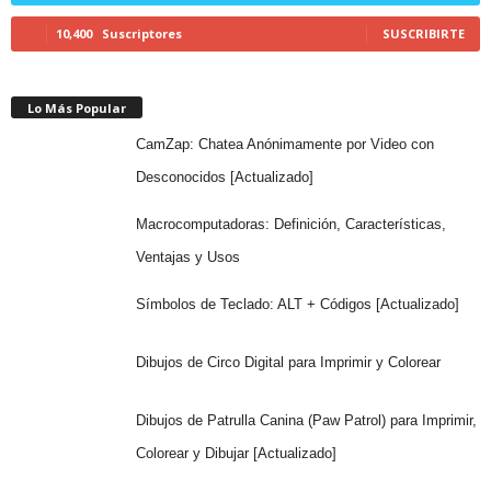
10,400
Suscriptores
SUSCRIBIRTE
Lo Más Popular
CamZap: Chatea Anónimamente por Video con
Desconocidos [Actualizado]
Macrocomputadoras: Definición, Características,
Ventajas y Usos
Símbolos de Teclado: ALT + Códigos [Actualizado]
Dibujos de Circo Digital para Imprimir y Colorear
Dibujos de Patrulla Canina (Paw Patrol) para Imprimir,
Colorear y Dibujar [Actualizado]