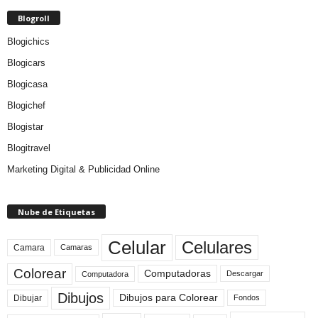
Blogroll
Blogichics
Blogicars
Blogicasa
Blogichef
Blogistar
Blogitravel
Marketing Digital & Publicidad Online
Nube de Etiquetas
Celular
Celulares
Camara
Camaras
Colorear
Computadoras
Descargar
Computadora
Dibujos
Dibujos para Colorear
Dibujar
Fondos