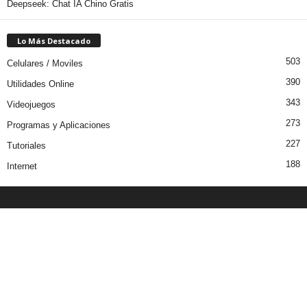
Deepseek: Chat IA Chino Gratis
Lo Más Destacado
503
Celulares / Moviles
390
Utilidades Online
343
Videojuegos
273
Programas y Aplicaciones
227
Tutoriales
188
Internet