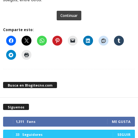
Continuar
Comparte esto:
Busca en Blogitecno.com
Síguenos
1,311
Fans
ME GUSTA
33
Seguidores
SEGUIR