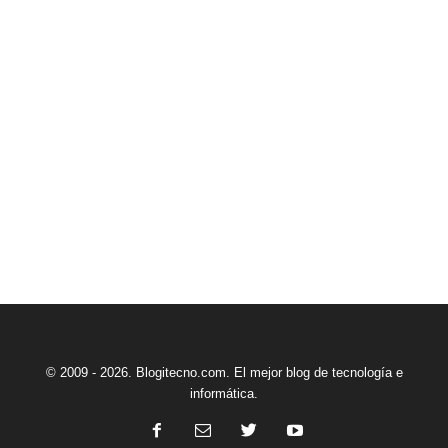
© 2009 - 2026. Blogitecno.com. El mejor blog de tecnología e
informática.