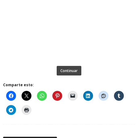
Continuar
Comparte esto: