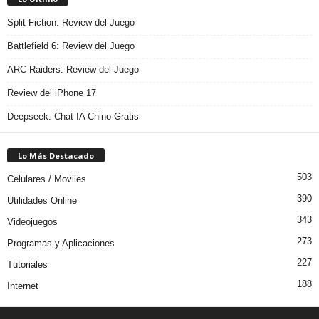
Split Fiction: Review del Juego
Battlefield 6: Review del Juego
ARC Raiders: Review del Juego
Review del iPhone 17
Deepseek: Chat IA Chino Gratis
Lo Más Destacado
503
Celulares / Moviles
390
Utilidades Online
343
Videojuegos
273
Programas y Aplicaciones
227
Tutoriales
188
Internet