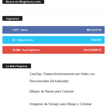
Busca en Blogitecno.com
Síguenos
1,311
Fans
ME GUSTA
33
Seguidores
SEGUIR
10,400
Suscriptores
SUSCRIBIRTE
Lo Más Popular
CamZap: Chatea Anónimamente por Video con
Desconocidos [Actualizado]
Dibujos de Naruto para Colorear
Imágenes de Snoopy para Dibujar y Colorear