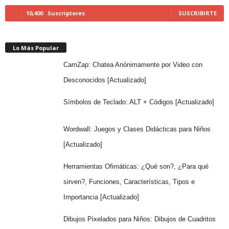
10,400
Suscriptores
SUSCRIBIRTE
Lo Más Popular
CamZap: Chatea Anónimamente por Video con
Desconocidos [Actualizado]
Símbolos de Teclado: ALT + Códigos [Actualizado]
Wordwall: Juegos y Clases Didácticas para Niños
[Actualizado]
Herramientas Ofimáticas: ¿Qué son?, ¿Para qué
sirven?, Funciones, Características, Tipos e
Importancia [Actualizado]
Dibujos Pixelados para Niños: Dibujos de Cuadritos