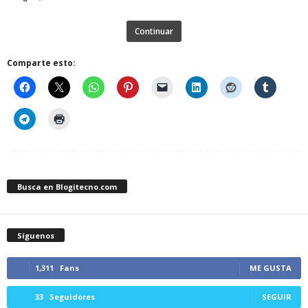
Continuar
Comparte esto:
Busca en Blogitecno.com
Síguenos
1,311
Fans
ME GUSTA
33
Seguidores
SEGUIR