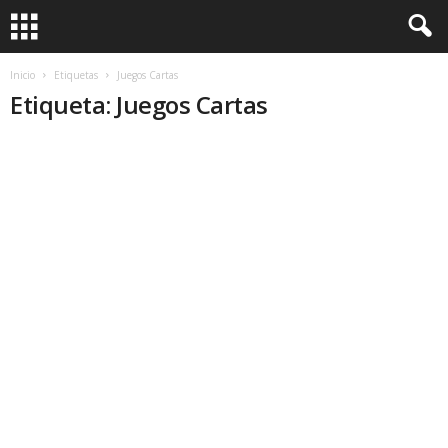
Inicio
Etiquetas
Juegos Cartas
Etiqueta: Juegos Cartas