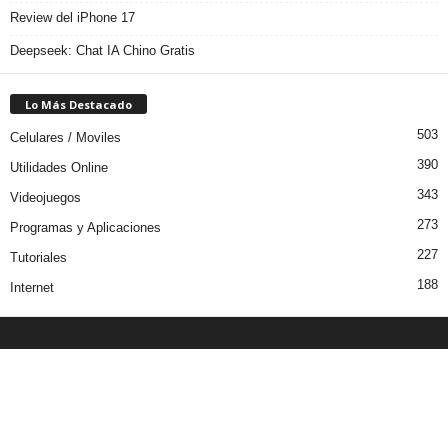
Review del iPhone 17
Deepseek: Chat IA Chino Gratis
Lo Más Destacado
503
Celulares / Moviles
390
Utilidades Online
343
Videojuegos
273
Programas y Aplicaciones
227
Tutoriales
188
Internet