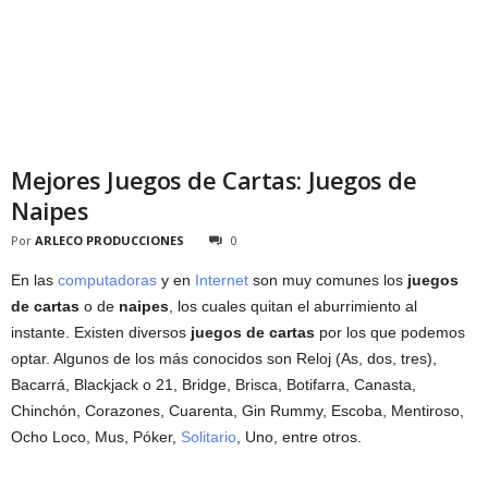
Mejores Juegos de Cartas: Juegos de
Naipes
Por
ARLECO PRODUCCIONES
0
En las
computadoras
y en
Internet
son muy comunes los
juegos
de cartas
o de
naipes
, los cuales quitan el aburrimiento al
instante. Existen diversos
juegos de cartas
por los que podemos
optar. Algunos de los más conocidos son Reloj (As, dos, tres),
Bacarrá, Blackjack o 21, Bridge, Brisca, Botifarra, Canasta,
Chinchón, Corazones, Cuarenta, Gin Rummy, Escoba, Mentiroso,
Ocho Loco, Mus, Póker,
Solitario
, Uno, entre otros.