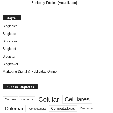
Bonitos y Fáciles [Actualizado]
Blogroll
Blogichics
Blogicars
Blogicasa
Blogichef
Blogistar
Blogitravel
Marketing Digital & Publicidad Online
Nube de Etiquetas
Celular
Celulares
Camara
Camaras
Colorear
Computadoras
Descargar
Computadora