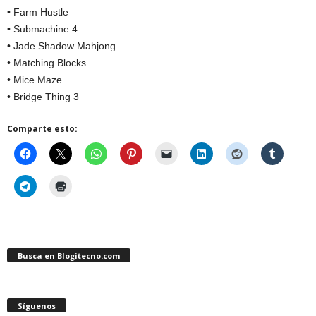
• Farm Hustle
• Submachine 4
• Jade Shadow Mahjong
• Matching Blocks
• Mice Maze
• Bridge Thing 3
Comparte esto:
Busca en Blogitecno.com
Síguenos