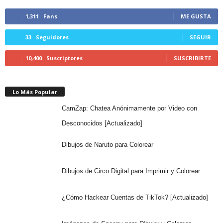
1,311
Fans
ME GUSTA
33
Seguidores
SEGUIR
10,400
Suscriptores
SUSCRIBIRTE
Lo Más Popular
CamZap: Chatea Anónimamente por Video con
Desconocidos [Actualizado]
Dibujos de Naruto para Colorear
Dibujos de Circo Digital para Imprimir y Colorear
¿Cómo Hackear Cuentas de TikTok? [Actualizado]