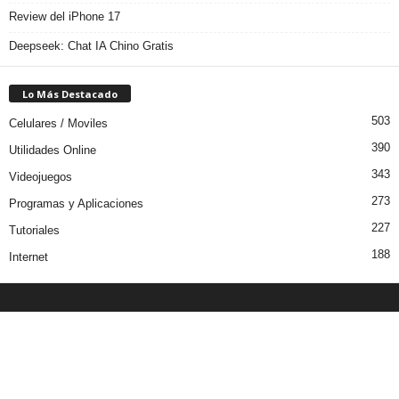
Review del iPhone 17
Deepseek: Chat IA Chino Gratis
Lo Más Destacado
503
Celulares / Moviles
390
Utilidades Online
343
Videojuegos
273
Programas y Aplicaciones
227
Tutoriales
188
Internet