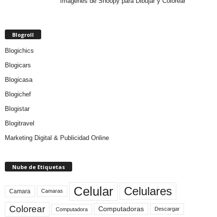
Imágenes de Snoopy para Dibujar y Colorear
Blogroll
Blogichics
Blogicars
Blogicasa
Blogichef
Blogistar
Blogitravel
Marketing Digital & Publicidad Online
Nube de Etiquetas
Celular
Celulares
Camara
Camaras
Colorear
Computadoras
Descargar
Computadora