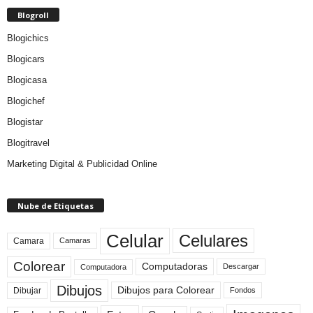
Blogroll
Blogichics
Blogicars
Blogicasa
Blogichef
Blogistar
Blogitravel
Marketing Digital & Publicidad Online
Nube de Etiquetas
Celular
Celulares
Camara
Camaras
Colorear
Computadoras
Descargar
Computadora
Dibujos
Dibujos para Colorear
Dibujar
Fondos