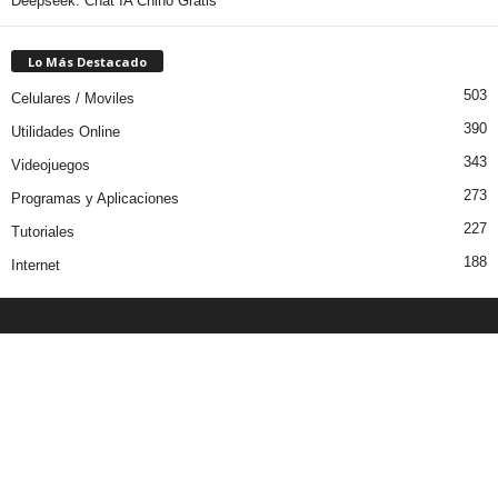
Deepseek: Chat IA Chino Gratis
Lo Más Destacado
503
Celulares / Moviles
390
Utilidades Online
343
Videojuegos
273
Programas y Aplicaciones
227
Tutoriales
188
Internet