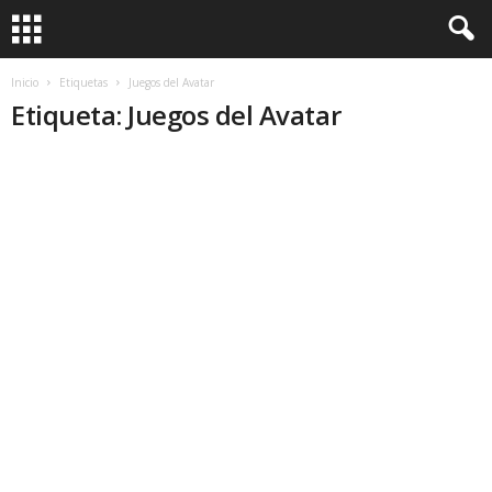
Inicio
Etiquetas
Juegos del Avatar
Etiqueta: Juegos del Avatar