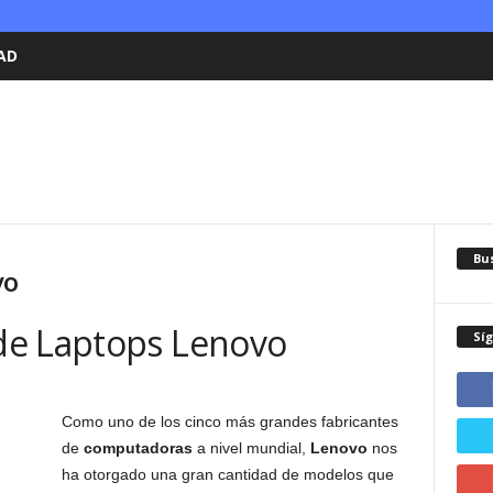
AD
Bu
vo
de Laptops Lenovo
Sí
Como uno de los cinco más grandes fabricantes
de
computadoras
a nivel mundial,
Lenovo
nos
ha otorgado una gran cantidad de modelos que