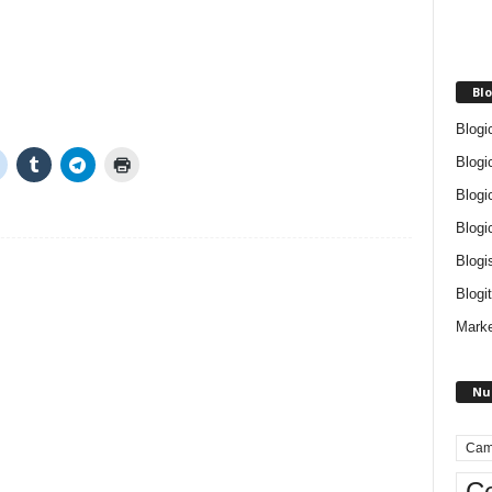
Blo
Blogi
Blogi
Blogi
Blogi
Blogi
Blogit
Marke
Nu
Cam
Ce