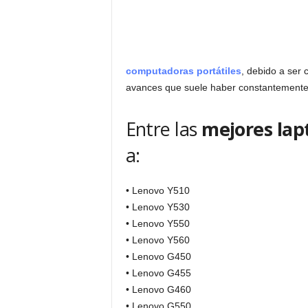
computadoras portátiles
, debido a ser
avances que suele haber constantemente
Entre las
mejores lap
a:
• Lenovo Y510
• Lenovo Y530
• Lenovo Y550
• Lenovo Y560
• Lenovo G450
• Lenovo G455
• Lenovo G460
• Lenovo G550