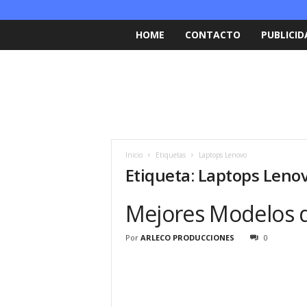
HOME
CONTACTO
PUBLICID
Inicio
Etiquetas
Laptops Lenovo
Etiqueta: Laptops Leno
Mejores Modelos 
Por
ARLECO PRODUCCIONES
0