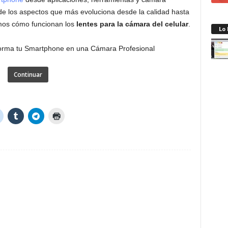
o de los aspectos que más evoluciona desde la calidad hasta
remos cómo funcionan los
lentes para la cámara del celular
.
Lo
Continuar