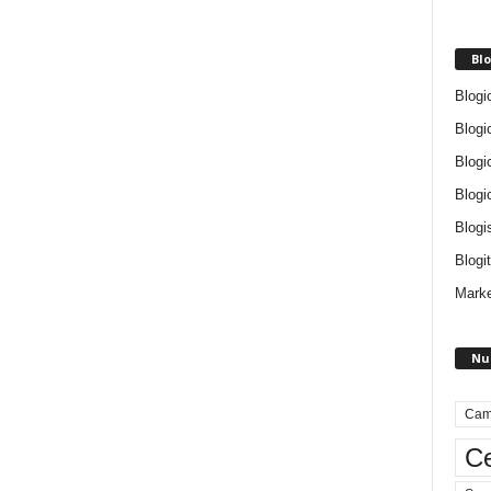
Blo
Blogi
Blogi
Blogi
Blogi
Blogi
Blogit
Marke
Nu
Cam
Ce