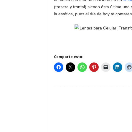
(trasera y frontal) siendo ésta última un
la estética, pues el día de hoy te conta
Comparte esto: