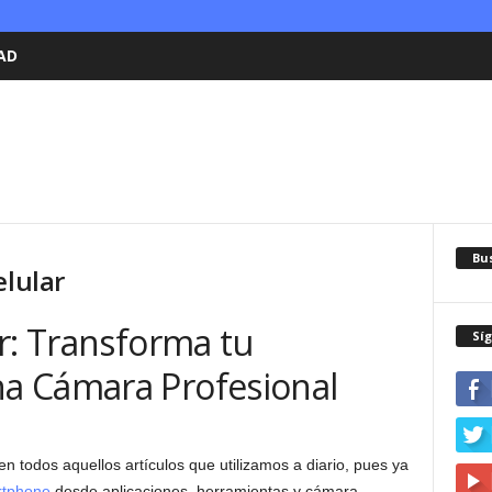
AD
Bu
elular
r: Transforma tu
Sí
a Cámara Profesional
n todos aquellos artículos que utilizamos a diario, pues ya
tphone
desde aplicaciones, herramientas y cámara