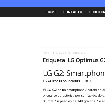
HOME
CONTACTO
PUBLICID
Inicio
Etiquetas
LG Optimus G2
Etiqueta: LG Optimus G
LG G2: Smartphone
Por
ARLECO PRODUCCIONES
0
El
LG G2
es un smartphone Android de al
el cual se caracteriza por ser rápido, de
8.9mm. Su peso es de 143 gramos. Se enc