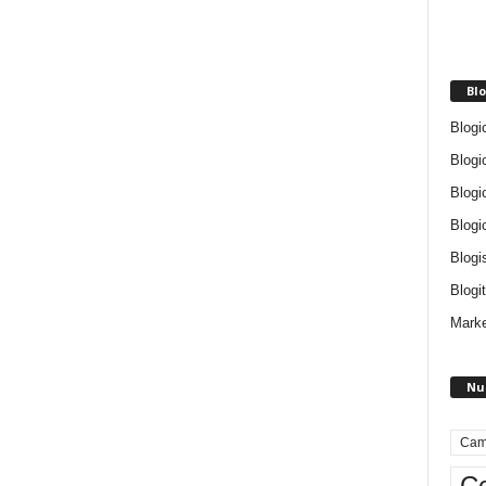
Blo
Blogi
Blogi
Blogi
Blogi
Blogi
Blogit
Marke
Nu
Cam
Ce