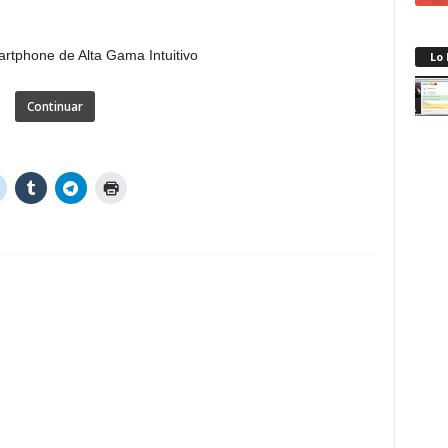
Lo
Continuar