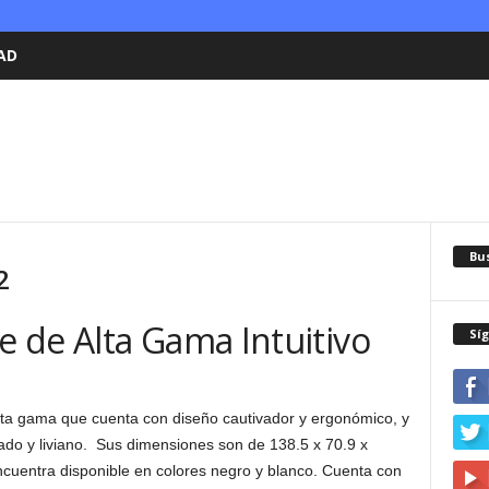
AD
Bu
2
 de Alta Gama Intuitivo
Sí
ta gama que cuenta con diseño cautivador y ergonómico, y
lgado y liviano. Sus dimensiones son de 138.5 x 70.9 x
uentra disponible en colores negro y blanco. Cuenta con