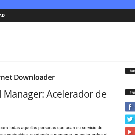
AD
Bu
ernet Downloader
 Manager: Acelerador de
Sí
para todas aquellas personas que usan su servicio de
rsos contenidos, ayudando a mantener un mejor orden al