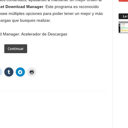
net Download Manager
. Este programa es reconocido
posee múltiples opciones para poder tener un mejor y más
Lo
argas que busques realizar.
Continuar