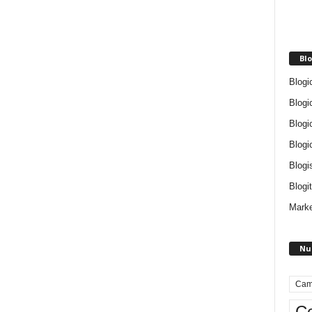
Blo
Blogi
Blogi
Blogi
Blogi
Blogi
Blogit
Marke
Nu
Cam
Ce