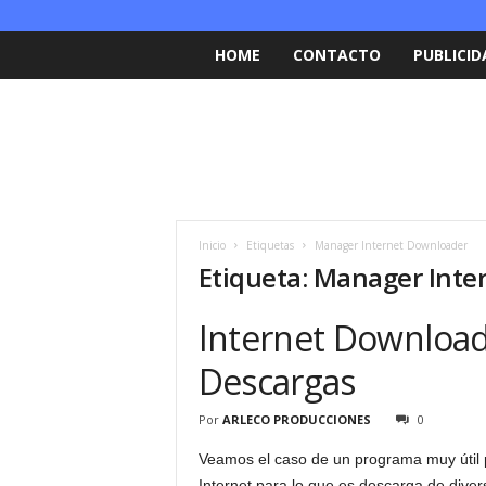
HOME
CONTACTO
PUBLICID
Inicio
Etiquetas
Manager Internet Downloader
Etiqueta: Manager Int
Internet Download
Descargas
Por
ARLECO PRODUCCIONES
0
Veamos el caso de un programa muy útil 
Internet para lo que es descarga de dive