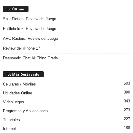
Lo Último
Split Fiction: Review del Juego
Battlefield 6: Review del Juego
ARC Raiders: Review del Juego
Review del iPhone 17
Deepseek: Chat IA Chino Gratis
Lo Más Destacado
503
Celulares / Moviles
390
Utilidades Online
343
Videojuegos
273
Programas y Aplicaciones
227
Tutoriales
188
Internet