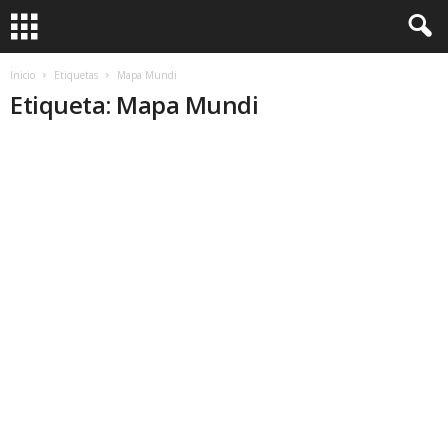
Inicio
Etiquetas
Mapa Mundi
Etiqueta: Mapa Mundi