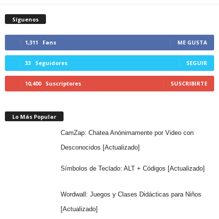
Síguenos
1,311
Fans
ME GUSTA
33
Seguidores
SEGUIR
10,400
Suscriptores
SUSCRIBIRTE
Lo Más Popular
CamZap: Chatea Anónimamente por Video con
Desconocidos [Actualizado]
Símbolos de Teclado: ALT + Códigos [Actualizado]
Wordwall: Juegos y Clases Didácticas para Niños
[Actualizado]