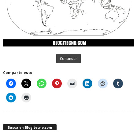
Continuar
Comparte esto:
Busca en Blogitecno.com