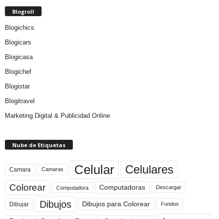
Blogroll
Blogichics
Blogicars
Blogicasa
Blogichef
Blogistar
Blogitravel
Marketing Digital & Publicidad Online
Nube de Etiquetas
Celular
Celulares
Camara
Camaras
Colorear
Computadoras
Descargar
Computadora
Dibujos
Dibujos para Colorear
Dibujar
Fondos