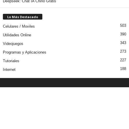
Deepseek: Chat IA Chino Gratis
Lo Más Destacado
503
Celulares / Moviles
390
Utilidades Online
343
Videojuegos
273
Programas y Aplicaciones
227
Tutoriales
188
Internet