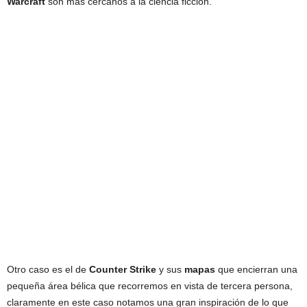
Warcraft
son más cercanos a la ciencia ficción.
Otro caso es el de
Counter Strike
y sus
mapas
que encierran una
pequeña área bélica que recorremos en vista de tercera persona,
claramente en este caso notamos una gran inspiración de lo que