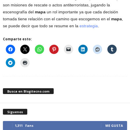
son misiones de rescate o actos antiterroristas, jugando la
escenografía del
mapa
un rol importante ya que cada decisión
tomada tiene relación con el camino que escogemos en el
mapa
,
se puede decir que todo se resume en la
estrategia
.
Comparte esto:
Busca en Blogitecno.com
Síguenos
1,311
Fans
ME GUSTA