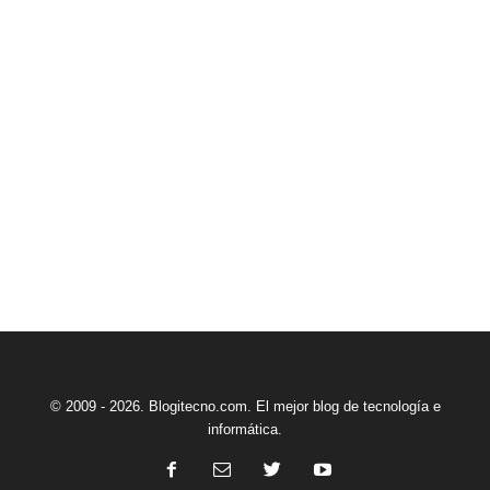
© 2009 - 2026. Blogitecno.com. El mejor blog de tecnología e
informática.