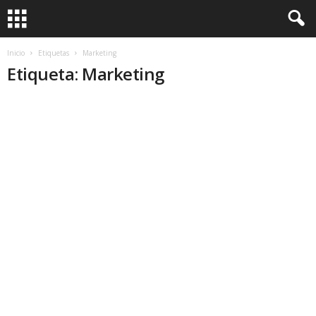
Inicio
Etiquetas
Marketing
Etiqueta: Marketing