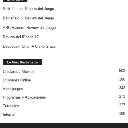
Split Fiction: Review del Juego
Battlefield 6: Review del Juego
ARC Raiders: Review del Juego
Review del iPhone 17
Deepseek: Chat IA Chino Gratis
Lo Más Destacado
503
Celulares / Moviles
390
Utilidades Online
343
Videojuegos
273
Programas y Aplicaciones
227
Tutoriales
188
Internet