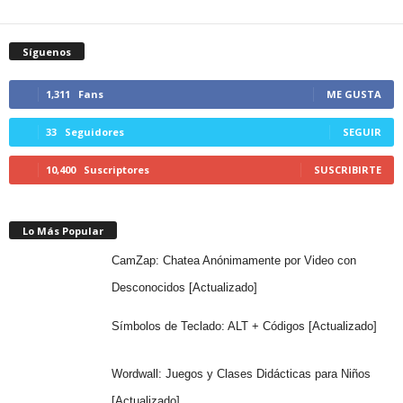
Síguenos
1,311
Fans
ME GUSTA
33
Seguidores
SEGUIR
10,400
Suscriptores
SUSCRIBIRTE
Lo Más Popular
CamZap: Chatea Anónimamente por Video con
Desconocidos [Actualizado]
Símbolos de Teclado: ALT + Códigos [Actualizado]
Wordwall: Juegos y Clases Didácticas para Niños
[Actualizado]